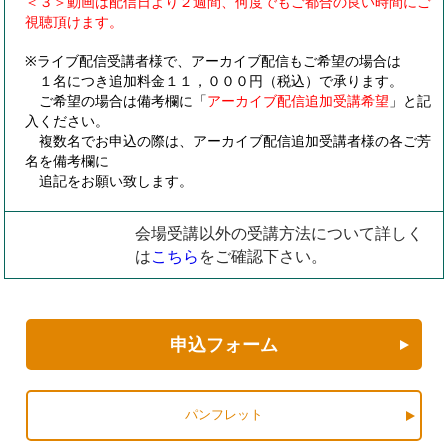
＜３＞動画は配信日より２週間、何度でもご都合の良い時間にご
視聴頂けます。
※ライブ配信受講者様で、アーカイブ配信もご希望の場合は
１名につき追加料金１１，０００円（税込）で承ります。
ご希望の場合は備考欄に「
アーカイブ配信追加受講希望
」と記
入ください。
複数名でお申込の際は、アーカイブ配信追加受講者様の各ご芳
名を備考欄に
追記をお願い致します。
会場受講以外の受講方法について詳しく
は
こちら
をご確認下さい。
申込フォーム
パンフレット