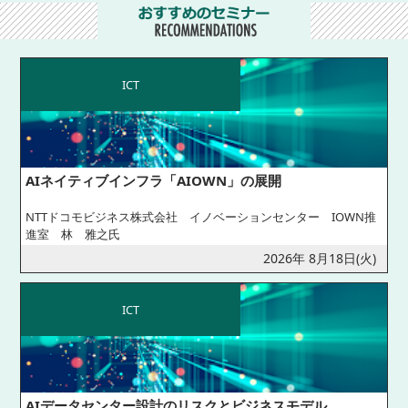
ICT
AIネイティブインフラ「AIOWN」の展開
NTTドコモビジネス株式会社 イノベーションセンター IOWN推
進室 林 雅之氏
2026年 8月18日(火)
ICT
AIデータセンター設計のリスクとビジネスモデル