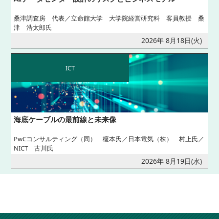
桑津調査房 代表／立命館大学 大学院経営研究科 客員教授 桑
津 浩太郎氏
2026年 8月18日(火)
ICT
海底ケーブルの最前線と未来像
PwCコンサルティング（同） 榎本氏／日本電気（株） 村上氏／
NICT 古川氏
2026年 8月19日(水)