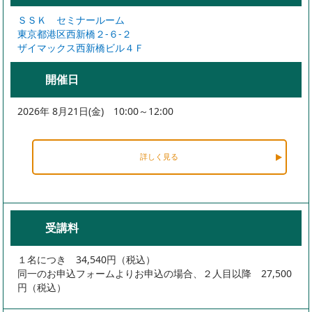
ＳＳＫ セミナールーム
東京都港区西新橋２-６-２
ザイマックス西新橋ビル４Ｆ
開催日
2026年 8月21日(金) 10:00～12:00
詳しく見る
受講料
１名につき 34,540円（税込）
同一のお申込フォームよりお申込の場合、２人目以降 27,500
円（税込）