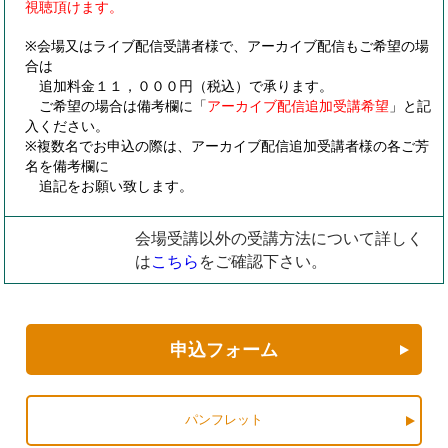
視聴頂けます。
※会場又はライブ配信受講者様で、アーカイブ配信もご希望の場
合は
追加料金１１，０００円（税込）で承ります。
ご希望の場合は備考欄に「
アーカイブ配信追加受講希望
」と記
入ください。
※複数名でお申込の際は、アーカイブ配信追加受講者様の各ご芳
名を備考欄に
追記をお願い致します。
会場受講以外の受講方法について詳しく
は
こちら
をご確認下さい。
申込フォーム
パンフレット