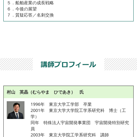
５．船舶産業の成長戦略
６．今後の展望
７．質疑応答／名刺交換
村山 英晶（むらやま ひであき） 氏
1996年　東京大学工学部　卒業
2001年　東京大学大学院工学系研究科　博士（工
学）
同年　特殊法人宇宙開発事業団　宇宙開発特別研究
員
2003年　東京大学院工学系研究科　講師