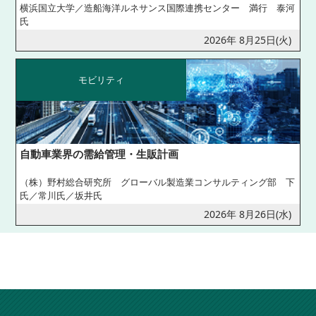
横浜国立大学／造船海洋ルネサンス国際連携センター 満行 泰河
氏
2026年 8月25日(火)
モビリティ
自動車業界の需給管理・生販計画
（株）野村総合研究所 グローバル製造業コンサルティング部 下
氏／常川氏／坂井氏
2026年 8月26日(水)