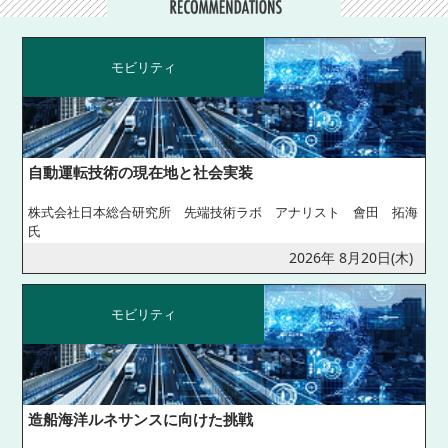
モビリティ
自動運転技術の現在地と社会実装
株式会社日本総合研究所 先端技術ラボ アナリスト 會田 拓海
氏
2026年 8月20日(木)
モビリティ
造船海洋ルネサンスに向けた挑戦