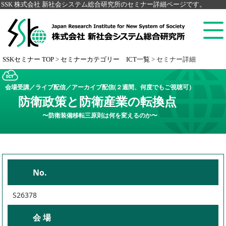
SSK 株式会社 新社会システム総合研究所のセミナー詳細ページです。
SSKセミナー TOP
>
セミナーカテゴリー ICT一覧
>
セミナー詳細
会場受講／ライブ配信／アーカイブ配信(２週間、何度でもご視聴可）
防衛政策と防衛産業の転換点
〜防衛装備移転三原則は何を変えるのか〜
No.
S26378
会 場