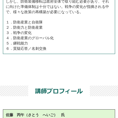
しかし、防衛装備移転は政府全体で取り組む必要があり、それ
に向けた準備体制は十分ではない。戦争の変化が指摘される中
で、様々な政策の再構築が必要になっている。
１．防衛産業と自衛隊
２．防衛力と防衛産業
３．戦争の変化
４．防衛産業のグローバル化
５．継戦能力
６．質疑応答／名刺交換
佐藤 丙午（さとう へいご） 氏