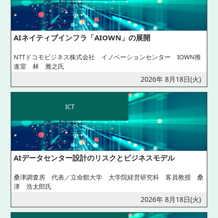
AIネイティブインフラ「AIOWN」の展開
NTTドコモビジネス株式会社 イノベーションセンター IOWN推
進室 林 雅之氏
2026年 8月18日(火)
ICT
AIデータセンター設計のリスクとビジネスモデル
桑津調査房 代表／立命館大学 大学院経営研究科 客員教授 桑
津 浩太郎氏
2026年 8月18日(火)