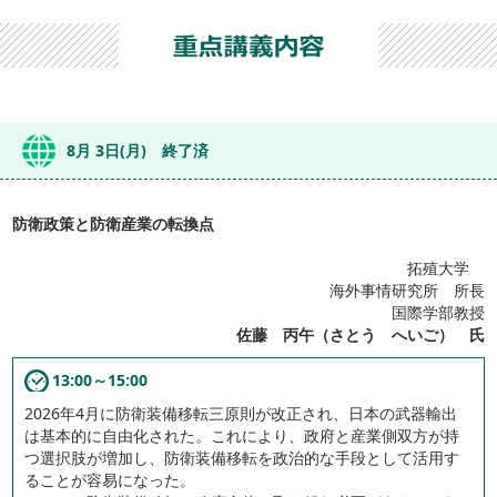
8月 3日(月) 終了済
防衛政策と防衛産業の転換点
拓殖大学
海外事情研究所 所長
国際学部教授
佐藤 丙午（さとう へいご） 氏
13:00～15:00
2026年4月に防衛装備移転三原則が改正され、日本の武器輸出
は基本的に自由化された。これにより、政府と産業側双方が持
つ選択肢が増加し、防衛装備移転を政治的な手段として活用す
ることが容易になった。