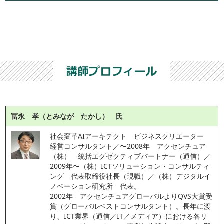
冨永 孝（とみなが たかし） 氏
社会変革AIアーキテクト　ビジネスクリエーター　
経営コンサルタント／〜2008年　アクセンチュア
（株）　統括エグゼクティブパートナー（通信）／
2009年〜（株）ICTソリューション・コンサルティ
ング　代表取締役社長（現職）／（株）デジタルイ
ノベーション研究所　代表。
2002年　アクセンチュアグローバルよりQVS大賞受
賞（グローバルベストコンサルタント）。長年に渡
り、ICT業界（通信／IT／メディア）における各リ