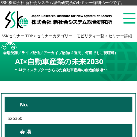
SSK 株式会社 新社会システム総合研究所のセミナー詳細ページです。
SSKセミナー TOP
>
セミナーカテゴリー モビリティ一覧
>
セミナー詳細
会場受講／ライブ配信／アーカイブ配信(２週間、何度でもご視聴可）
AI×自動車産業の未来2030
〜AIディスラプターからみた自動車産業の創造的破壊〜
No.
S26360
会 場