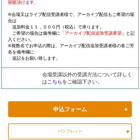
視聴頂けます。
※会場又はライブ配信受講者様で、アーカイブ配信もご希望の場
合は
追加料金１１，０００円（税込）で承ります。
ご希望の場合は備考欄に「
アーカイブ配信追加受講希望
」と記
入ください。
※複数名でお申込の際は、アーカイブ配信追加受講者様の各ご芳
名を備考欄に
追記をお願い致します。
会場受講以外の受講方法について詳しく
は
こちら
をご確認下さい。
申込フォーム
パンフレット