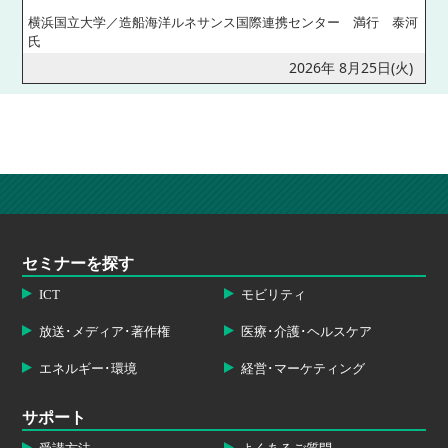
横浜国立大学／造船海洋ルネサンス国際連携センター 満行 泰河
氏
2026年 8月25日(火)
セミナーを探す
ICT
モビリティ
放送･メディア･著作権
医療･介護･ヘルスケア
エネルギー･環境
経営･マーケティング
サポート