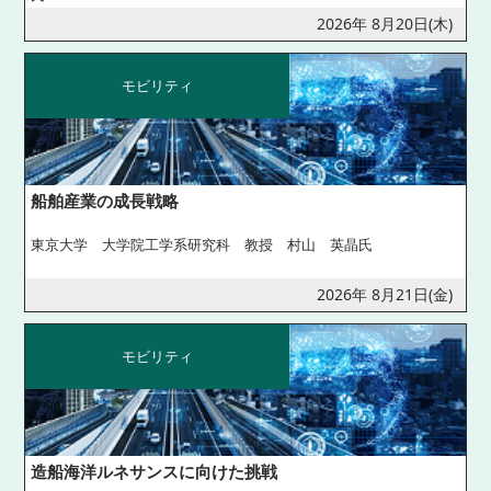
2026年 8月20日(木)
モビリティ
船舶産業の成長戦略
東京大学 大学院工学系研究科 教授 村山 英晶氏
2026年 8月21日(金)
モビリティ
造船海洋ルネサンスに向けた挑戦