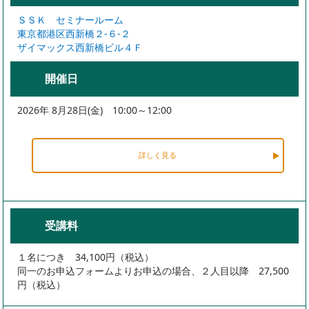
ＳＳＫ セミナールーム
東京都港区西新橋２-６-２
ザイマックス西新橋ビル４Ｆ
開催日
2026年 8月28日(金) 10:00～12:00
詳しく見る
受講料
１名につき 34,100円（税込）
同一のお申込フォームよりお申込の場合、２人目以降 27,500
円（税込）