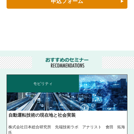
申込フォーム
モビリティ
自動運転技術の現在地と社会実装
株式会社日本総合研究所 先端技術ラボ アナリスト 會田 拓海
氏