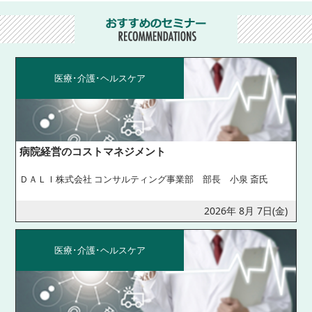
医療･介護･ヘルスケア
病院経営のコストマネジメント
ＤＡＬＩ株式会社 コンサルティング事業部 部長 小泉 斎氏
2026年 8月 7日(金)
医療･介護･ヘルスケア