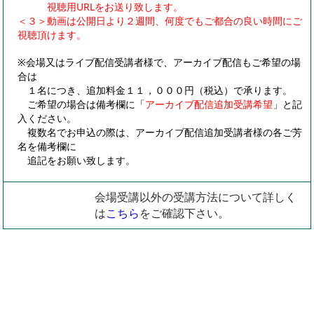
視聴用URLをお送り致します。
＜３＞動画は公開日より２週間、何度でもご都合の良い時間にご
視聴頂けます。
※会場又はライブ配信受講者様で、アーカイブ配信もご希望の場
合は
１名につき、追加料金１１，０００円（税込）で承ります。
ご希望の場合は備考欄に「
アーカイブ配信追加受講希望
」と記
入ください。
複数名でお申込の際は、アーカイブ配信追加受講者様の各ご芳
名を備考欄に
追記をお願い致します。
会場受講以外の受講方法について詳しく
は
こちら
をご確認下さい。