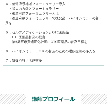
４．都道府県地域フォーミュラリー導入
・骨太の方針とフォーミュラリー
・都道府県フォーミュラリーとは
・都道府県フォーミュラリーで後発品・バイオシミラーの普
及を
５．セルフメディケーションとOTC医薬品
・OTC医薬品普及の提言
第5期医療費適正化計画にOTC医薬品の普及目標を
６．バイオシミラー、OTCの普及のための選択療養の導入を
７．質疑応答／名刺交換