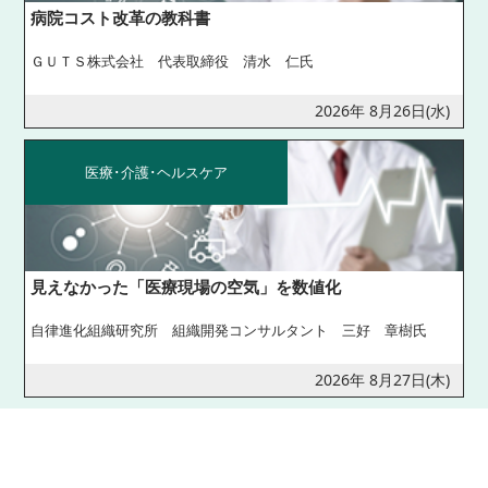
病院コスト改革の教科書
ＧＵＴＳ株式会社 代表取締役 清水 仁氏
2026年 8月26日(水)
医療･介護･ヘルスケア
見えなかった「医療現場の空気」を数値化
自律進化組織研究所 組織開発コンサルタント 三好 章樹氏
2026年 8月27日(木)