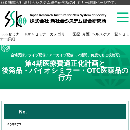
SSK 株式会社 新社会システム総合研究所のセミナー詳細ページです。
SSKセミナー TOP
>
セミナーカテゴリー 医療･介護･ヘルスケア一覧
>
セミ
ナー詳細
会場受講／ライブ配信／アーカイブ配信（２週間、何度でもご視聴可）
第4期医療費適正化計画と
後発品・バイオシミラー・OTC医薬品の
行方
No.
S25577