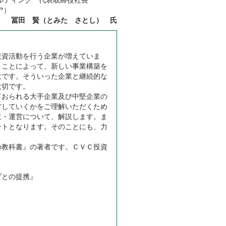
ア）
冨田 賢（とみた さとし） 氏
投資活動を行う企業が増えていま
くことによって、新しい事業構築を
意です。そういった企業と継続的な
大切です。
ておられる大手企業及び中堅企業の
営していくかをご理解いただくため
立・運営について、解説します。ま
ントとなります。そのことにも、力
の教科書』の著者です。ＣＶＣ投資
プとの提携』