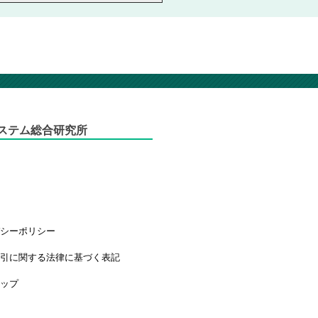
ステム総合研究所
要
介
ス
バシーポリシー
取引に関する法律に基づく表記
マップ