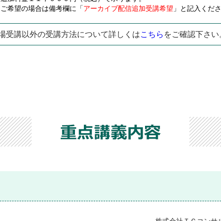
ご希望の場合は備考欄に「
アーカイブ配信追加受講希望
」と記入くだ
場受講以外の受講方法について詳しくは
こちら
をご確認下さい
株式会社ＴＣコンサ