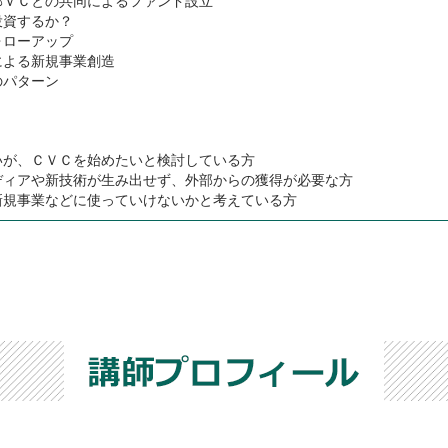
部ＶＣとの共同によるファンド設立
投資するか？
ォローアップ
による新規事業創造
のパターン
いが、ＣＶＣを始めたいと検討している方
ディアや新技術が生み出せず、外部からの獲得が必要な方
新規事業などに使っていけないかと考えている方