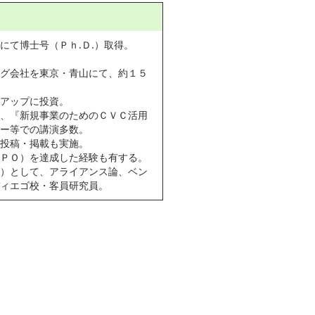
て博士号（Ｐｈ.Ｄ.）取得。
グ会社を東京・青山にて、約１５
アップに投資。
、『新規事業のためのＣＶＣ活用
ー等での講演多数。
投稿・掲載も実施。
ＰＯ）を達成した経験も有する。
）として、アライアンス論、ベン
ィエゴ校・客員研究員。