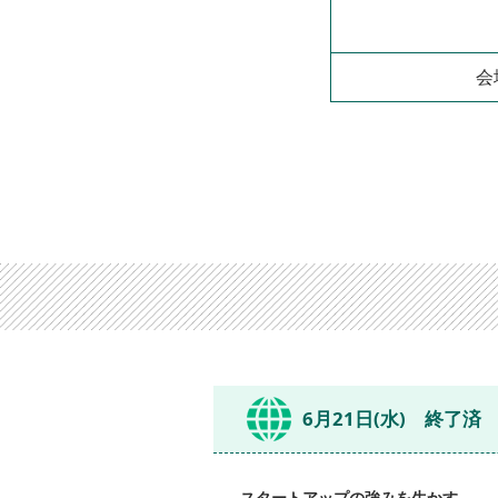
会
6月21日(水) 終了済
スタートアップの強みを生かす