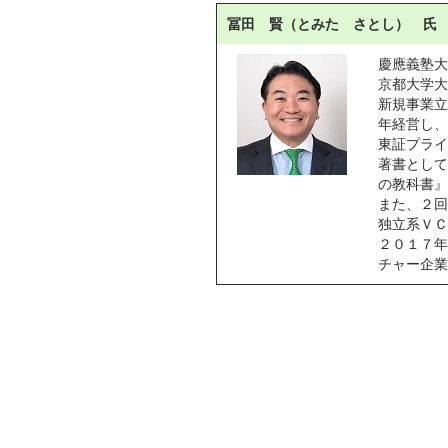
冨田 賢（とみた さとし） 氏
慶應義塾大
京都大学大
新規事業立
年経営し、
東証プライ
著書として
の教科書』
また、２回
独立系ＶＣ
２０１７年
チャー企業