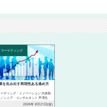
・マーケティング
業を生み出す再現性ある進め方
リーディング・イノベーション 代表取
長／シニア・コンサルタント 芦澤氏
2026年 8月21日(金)