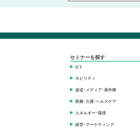
セミナーを探す
ICT
モビリティ
放送･メディア･著作権
医療･介護･ヘルスケア
エネルギー･環境
経営･マーケティング