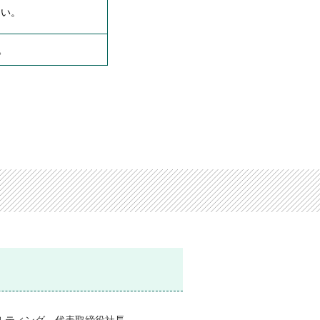
さい。
。
ルティング 代表取締役社長