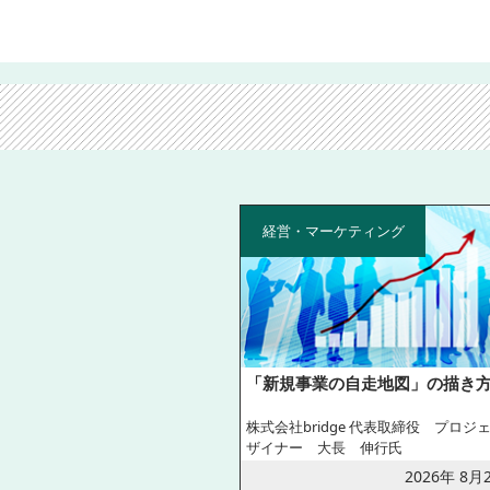
経営・マーケティング
「新規事業の自走地図」の描き
株式会社bridge 代表取締役 プロジ
ザイナー 大長 伸行氏
2026年 8月