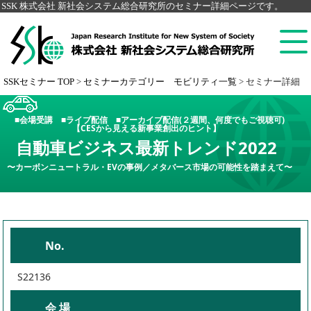
SSK 株式会社 新社会システム総合研究所のセミナー詳細ページです。
SSKセミナー TOP
>
セミナーカテゴリー モビリティ一覧
>
セミナー詳細
■会場受講 ■ライブ配信 ■アーカイブ配信(２週間、何度でもご視聴可)
【CESから見える新事業創出のヒント】
自動車ビジネス最新トレンド2022
〜カーボンニュートラル・EVの事例／メタバース市場の可能性を踏まえて〜
No.
S22136
会 場