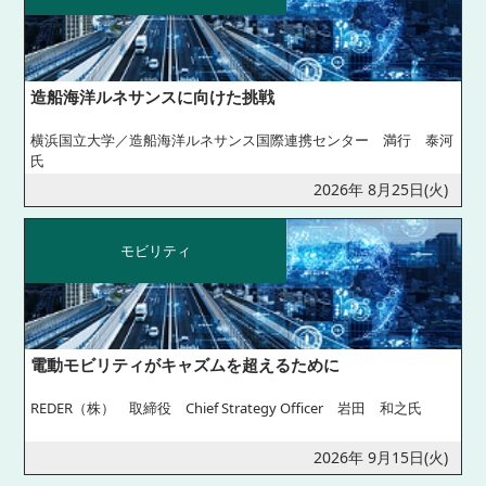
造船海洋ルネサンスに向けた挑戦
横浜国立大学／造船海洋ルネサンス国際連携センター 満行 泰河
氏
2026年 8月25日(火)
モビリティ
電動モビリティがキャズムを超えるために
REDER（株） 取締役 Chief Strategy Officer 岩田 和之氏
2026年 9月15日(火)