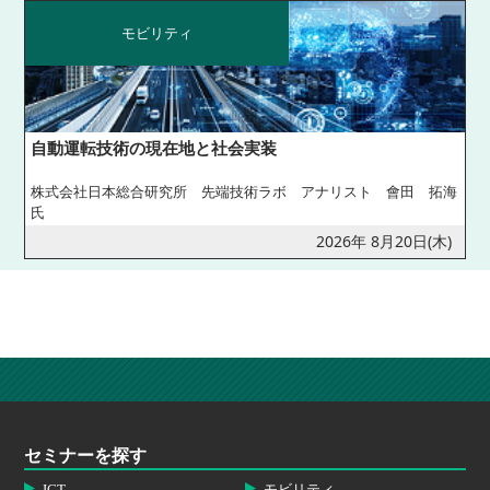
モビリティ
自動運転技術の現在地と社会実装
株式会社日本総合研究所 先端技術ラボ アナリスト 會田 拓海
氏
2026年 8月20日(木)
セミナーを探す