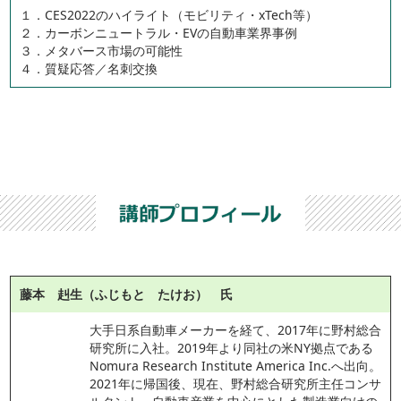
１．CES2022のハイライト（モビリティ・xTech等）
２．カーボンニュートラル・EVの自動車業界事例
３．メタバース市場の可能性
４．質疑応答／名刺交換
藤本 赳生（ふじもと たけお） 氏
大手日系自動車メーカーを経て、2017年に野村総合
研究所に入社。2019年より同社の米NY拠点である
Nomura Research Institute America Inc.へ出向。
2021年に帰国後、現在、野村総合研究所主任コンサ