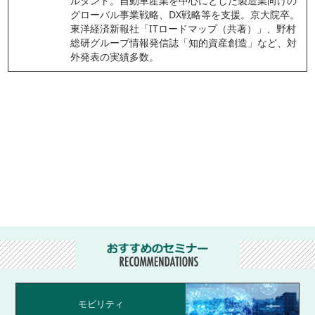
ルタント。自動車産業を中心にとした製造業向けの
グローバル事業戦略、DX戦略等を支援。京大院卒。
東洋経済新報社「ITロードマップ（共著）」、野村
総研グループ情報発信誌「知的資産創造」など、対
外発表の実績多数。
モビリティ