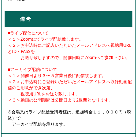
備 考
■ライブ配信について
＜１＞Zoomにてライブ配信致します。
＜２＞お申込時にご記入いただいたメールアドレスへ視聴用URL
とID・PASSを
お送り致しますので、開催日時にZoomへご参加下さい。
■アーカイブ配信について
＜１＞開催日より３〜５営業日後に配信致します。
＜２＞お申込時にご登録いただいたメールアドレスへ収録動画配
信のご用意ができ次第、
視聴用URLをお送り致します。
＜３＞動画の公開期間は公開日より2週間となります。
※会場又はライブ配信受講者様は、追加料金１１，０００円（税
込）で
アーカイブ配信を承ります。