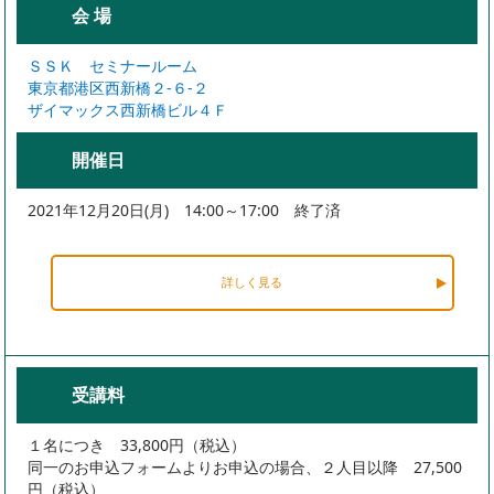
会 場
ＳＳＫ セミナールーム
東京都港区西新橋２-６-２
ザイマックス西新橋ビル４Ｆ
開催日
2021年12月20日(月) 14:00～17:00 終了済
詳しく見る
受講料
１名につき 33,800円（税込）
同一のお申込フォームよりお申込の場合、２人目以降 27,500
円（税込）