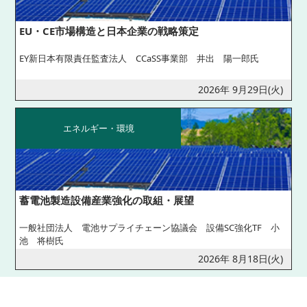
EU・CE市場構造と日本企業の戦略策定
EY新日本有限責任監査法人 CCaSS事業部 井出 陽一郎氏
2026年 9月29日(火)
エネルギー・環境
蓄電池製造設備産業強化の取組・展望
一般社団法人 電池サプライチェーン協議会 設備SC強化TF 小
池 将樹氏
2026年 8月18日(火)