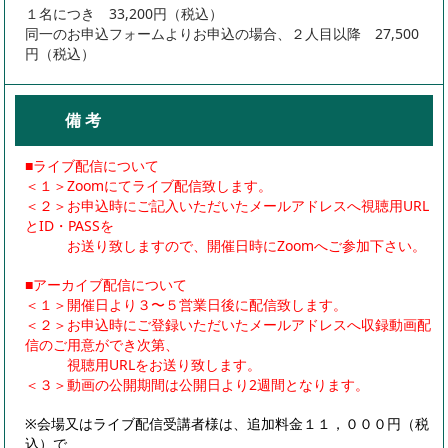
１名につき 33,200円（税込）
同一のお申込フォームよりお申込の場合、２人目以降 27,500
円（税込）
備 考
■ライブ配信について
＜１＞Zoomにてライブ配信致します。
＜２＞お申込時にご記入いただいたメールアドレスへ視聴用URL
とID・PASSを
お送り致しますので、開催日時にZoomへご参加下さい。
■アーカイブ配信について
＜１＞開催日より３〜５営業日後に配信致します。
＜２＞お申込時にご登録いただいたメールアドレスへ収録動画配
信のご用意ができ次第、
視聴用URLをお送り致します。
＜３＞動画の公開期間は公開日より2週間となります。
※会場又はライブ配信受講者様は、追加料金１１，０００円（税
込）で