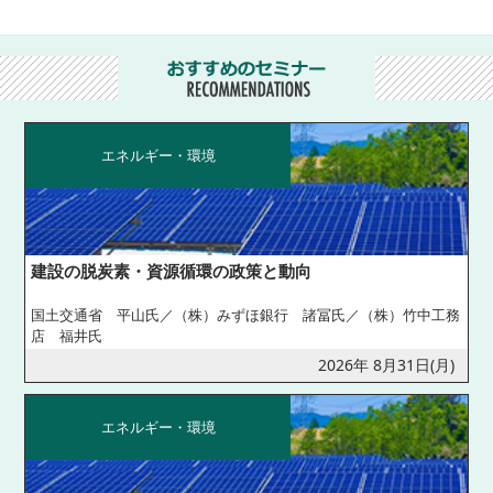
エネルギー・環境
建設の脱炭素・資源循環の政策と動向
国土交通省 平山氏／（株）みずほ銀行 諸冨氏／（株）竹中工務
店 福井氏
2026年 8月31日(月)
エネルギー・環境