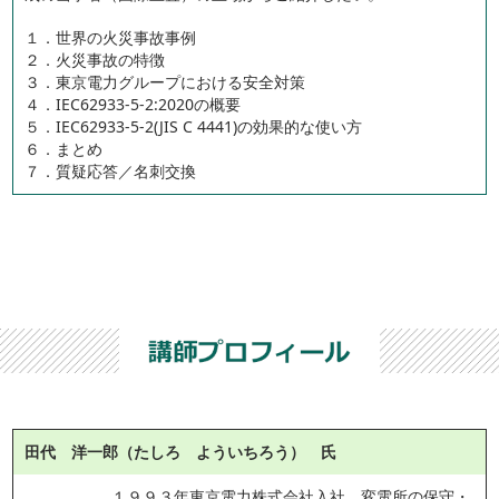
１．世界の火災事故事例
２．火災事故の特徴
３．東京電力グループにおける安全対策
４．IEC62933-5-2:2020の概要
５．IEC62933-5-2(JIS C 4441)の効果的な使い方
６．まとめ
７．質疑応答／名刺交換
田代 洋一郎（たしろ よういちろう） 氏
１９９３年東京電力株式会社入社。変電所の保守・