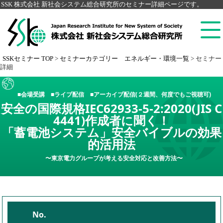
SSK 株式会社 新社会システム総合研究所のセミナー詳細ページです。
SSKセミナー TOP
>
セミナーカテゴリー エネルギー・環境一覧
>
セミナー
詳細
■会場受講 ■ライブ配信 ■アーカイブ配信(２週間、何度でもご視聴可)
安全の国際規格IEC62933-5-2:2020(JIS C
4441)作成者に聞く！
「蓄電池システム」安全バイブルの効果
的活用法
〜東京電力グループが考える安全対応と改善方法〜
No.