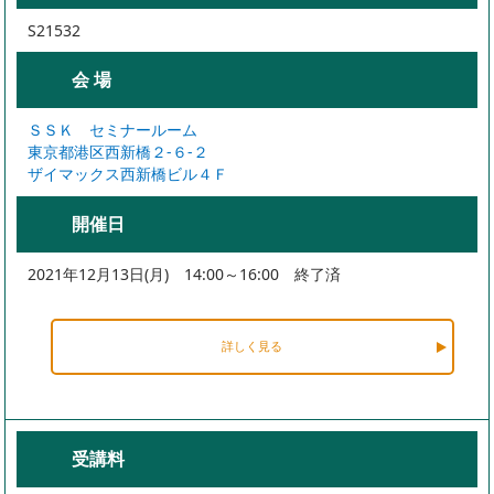
S21532
会 場
ＳＳＫ セミナールーム
東京都港区西新橋２-６-２
ザイマックス西新橋ビル４Ｆ
開催日
2021年12月13日(月) 14:00～16:00 終了済
詳しく見る
受講料