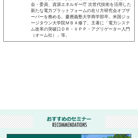
会・委員、資源エネルギー庁 次世代技術を活用した
新たな電力プラットフォームの在り方研究会オブザ
ーバーを務める。慶應義塾大学商学部卒。米国ジョ
ージタウン大学院ＭＢＡ修了。主著に「電力システ
ム改革の突破口ＤＲ・ＶＰＰ・アグリゲーター入門
（オーム社）」等。