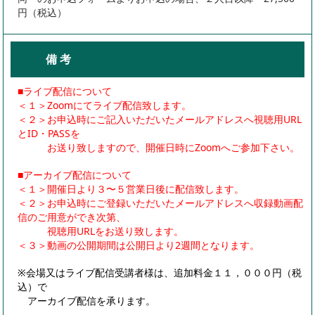
円（税込）
備 考
■ライブ配信について
＜１＞Zoomにてライブ配信致します。
＜２＞お申込時にご記入いただいたメールアドレスへ視聴用URL
とID・PASSを
お送り致しますので、開催日時にZoomへご参加下さい。
■アーカイブ配信について
＜１＞開催日より３〜５営業日後に配信致します。
＜２＞お申込時にご登録いただいたメールアドレスへ収録動画配
信のご用意ができ次第、
視聴用URLをお送り致します。
＜３＞動画の公開期間は公開日より2週間となります。
※会場又はライブ配信受講者様は、追加料金１１，０００円（税
込）で
アーカイブ配信を承ります。