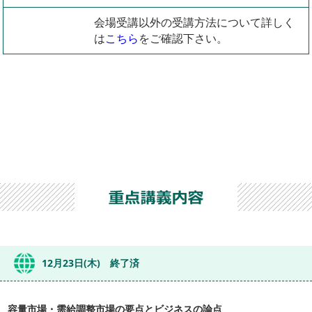
会場受講以外の受講方法について詳しく
は
こちら
をご確認下さい。
12月23日(木) 終了済
容量市場・需給調整市場の要点とビジネスの論点