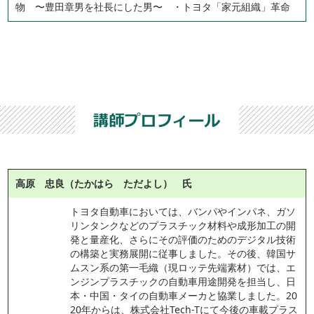
物 〜豊田章男を社長にした男〜 ・トヨタ「家元組織」革命
高原 忠良（たかはら ただよし） 氏
トヨタ自動車においては、バンパやインパネ、ガソ
リンタンクなどのプラスチック材料や成形加工の開
発と量産化、さらにその評価のためのデジタル技術
の構築と実務展開に従事しました。その後、韓国サ
ムスン系の第一毛織（現ロッテ先端素材）では、エ
ンジンプラスチックの自動車用途開発を担当し、日
本・中国・タイの自動車メーカと協業しました。20
20年からは、株式会社Tech-Tにて今後の車載プラス