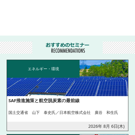
エネルギー・環境
SAF推進施策と航空脱炭素の最前線
国土交通省 山下 泰史氏／日本航空株式会社 廣谷 和生氏
2026年 8月 6日(木)