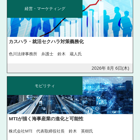
経営・マーケティング
カスハラ・就活セクハラ対策義務化
色川法律事務所 弁護士 鈴木 蔵人氏
2026年 8月 6日(木)
モビリティ
MTIが描く海事産業の進化と可能性
株式会社MTI 代表取締役社長 鈴木 英樹氏