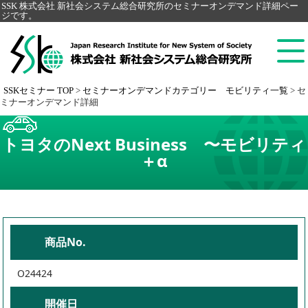
SSK 株式会社 新社会システム総合研究所のセミナーオンデマンド詳細ペー
ジです。
SSKセミナー TOP
>
セミナーオンデマンドカテゴリー モビリティ一覧
>
セ
ミナーオンデマンド詳細
トヨタのNext Business 〜モビリティ
＋α
商品No.
O24424
開催日