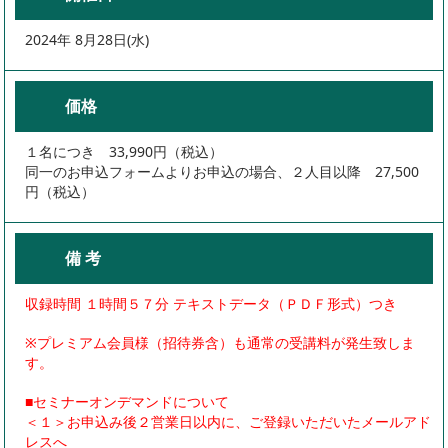
2024年 8月28日(水)
価格
１名につき 33,990円（税込）
同一のお申込フォームよりお申込の場合、２人目以降 27,500
円（税込）
備 考
収録時間 １時間５７分 テキストデータ（ＰＤＦ形式）つき
※プレミアム会員様（招待券含）も通常の受講料が発生致しま
す。
■セミナーオンデマンドについて
＜１＞お申込み後２営業日以内に、ご登録いただいたメールアド
レスへ