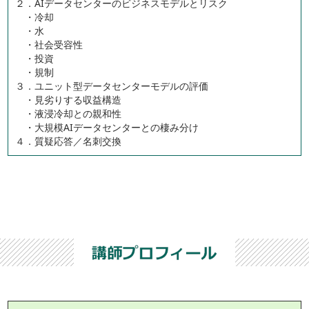
２．AIデータセンターのビジネスモデルとリスク
・冷却
・水
・社会受容性
・投資
・規制
３．ユニット型データセンターモデルの評価
・見劣りする収益構造
・液浸冷却との親和性
・大規模AIデータセンターとの棲み分け
４．質疑応答／名刺交換