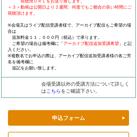
視聴用ＵＲＬをお送り致します。
＜３＞動画は公開日より２週間、何度でもご都合の良い時間にご
視聴頂けます。
※会場又はライブ配信受講者様で、アーカイブ配信もご希望の場
合は
追加料金１１，０００円（税込）で承ります。
ご希望の場合は備考欄に「
アーカイブ配信追加受講希望
」と記
入ください。
※複数名でお申込の際は、アーカイブ配信追加受講者様の各ご芳
名を備考欄に
追記をお願い致します。
会場受講以外の受講方法について詳しく
は
こちら
をご確認下さい。
申込フォーム