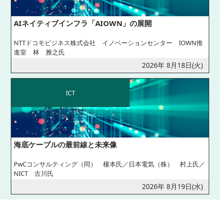
AIネイティブインフラ「AIOWN」の展開
NTTドコモビジネス株式会社 イノベーションセンター IOWN推
進室 林 雅之氏
2026年 8月18日(火)
ICT
海底ケーブルの最前線と未来像
PwCコンサルティング（同） 榎本氏／日本電気（株） 村上氏／
NICT 古川氏
2026年 8月19日(水)