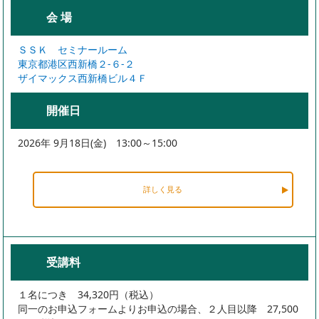
会 場
ＳＳＫ セミナールーム
東京都港区西新橋２-６-２
ザイマックス西新橋ビル４Ｆ
開催日
2026年 9月18日(金) 13:00～15:00
詳しく見る
受講料
１名につき 34,320円（税込）
同一のお申込フォームよりお申込の場合、２人目以降 27,500