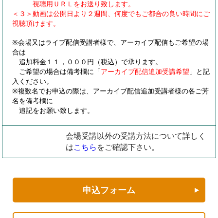
視聴用ＵＲＬをお送り致します。
＜３＞動画は公開日より２週間、何度でもご都合の良い時間にご
視聴頂けます。
※会場又はライブ配信受講者様で、アーカイブ配信もご希望の場
合は
追加料金１１，０００円（税込）で承ります。
ご希望の場合は備考欄に「
アーカイブ配信追加受講希望
」と記
入ください。
※複数名でお申込の際は、アーカイブ配信追加受講者様の各ご芳
名を備考欄に
追記をお願い致します。
会場受講以外の受講方法について詳しく
は
こちら
をご確認下さい。
申込フォーム