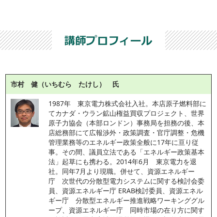
市村 健（いちむら たけし） 氏
1987年　東京電力株式会社入社。本店原子燃料部に
てカナダ・ウラン鉱山権益買収プロジェクト、世界
原子力協会（本部ロンドン）事務局を担務の後、本
店総務部にて広報渉外・政策調査・官庁調整・危機
管理業務等のエネルギー政策全般に17年に亘り従
事。その間、議員立法である「エネルギー政策基本
法」起草にも携わる。2014年6月　東京電力を退
社。同年7月より現職。併せて、資源エネルギー
庁　次世代の分散型電力システムに関する検討会委
員、資源エネルギー庁 ERAB検討委員、資源エネル
ギー庁　分散型エネルギー推進戦略ワーキンググル
ープ、資源エネルギー庁　同時市場の在り方に関す