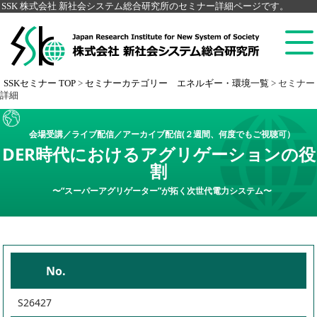
SSK 株式会社 新社会システム総合研究所のセミナー詳細ページです。
SSKセミナー TOP
>
セミナーカテゴリー エネルギー・環境一覧
>
セミナー
詳細
会場受講／ライブ配信／アーカイブ配信(２週間、何度でもご視聴可）
DER時代におけるアグリゲーションの役
割
〜“スーパーアグリゲーター”が拓く次世代電力システム〜
No.
S26427