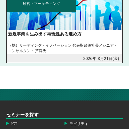
経営・マーケティング
新規事業を生み出す再現性ある進め方
（株）リーディング・イノベーション 代表取締役社長／シニア・
コンサルタント 芦澤氏
2026年 8月21日(金)
セミナーを探す
ICT
モビリティ