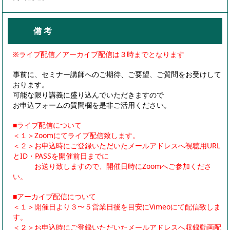
備 考
※ライブ配信／アーカイブ配信は３時までとなります
事前に、セミナー講師へのご期待、ご要望、ご質問をお受けして
おります。
可能な限り講義に盛り込んでいただきますので
お申込フォームの質問欄を是非ご活用ください。
■ライブ配信について
＜１＞Zoomにてライブ配信致します。
＜２＞お申込時にご登録いただいたメールアドレスへ視聴用URL
とID・PASSを開催前日までに
お送り致しますので、開催日時にZoomへご参加くださ
い。
■アーカイブ配信について
＜１＞開催日より３〜５営業日後を目安にVimeoにて配信致しま
す。
＜２＞お申込時にご登録いただいたメールアドレスへ収録動画配