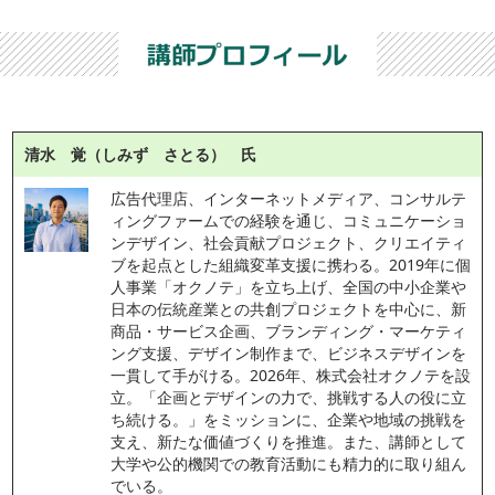
清水 覚（しみず さとる） 氏
広告代理店、インターネットメディア、コンサルテ
ィングファームでの経験を通じ、コミュニケーショ
ンデザイン、社会貢献プロジェクト、クリエイティ
ブを起点とした組織変革支援に携わる。2019年に個
人事業「オクノテ」を立ち上げ、全国の中小企業や
日本の伝統産業との共創プロジェクトを中心に、新
商品・サービス企画、ブランディング・マーケティ
ング支援、デザイン制作まで、ビジネスデザインを
一貫して手がける。2026年、株式会社オクノテを設
立。「企画とデザインの力で、挑戦する人の役に立
ち続ける。」をミッションに、企業や地域の挑戦を
支え、新たな価値づくりを推進。また、講師として
大学や公的機関での教育活動にも精力的に取り組ん
でいる。