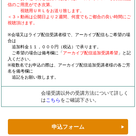
信のご用意ができ次第、
視聴用ＵＲＬをお送り致します。
＜３＞動画は公開日より２週間、何度でもご都合の良い時間にご
視聴頂けます。
※会場又はライブ配信受講者様で、アーカイブ配信もご希望の場
合は
追加料金１１，０００円（税込）で承ります。
ご希望の場合は備考欄に「
アーカイブ配信追加受講希望
」と記
入ください。
※複数名でお申込の際は、アーカイブ配信追加受講者様の各ご芳
名を備考欄に
追記をお願い致します。
会場受講以外の受講方法について詳しく
は
こちら
をご確認下さい。
申込フォーム