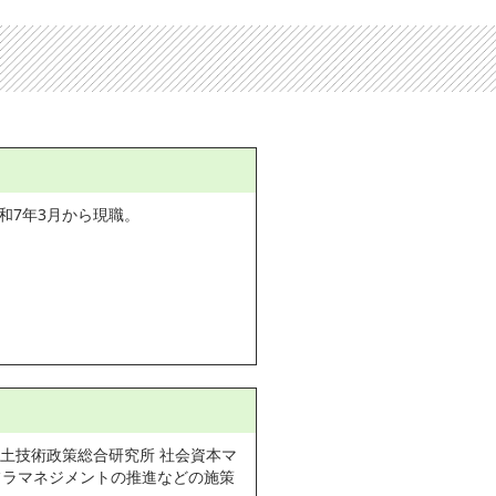
和7年3月から現職。
国土技術政策総合研究所 社会資本マ
フラマネジメントの推進などの施策