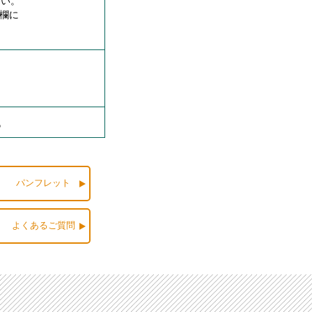
さい。
欄に
。
パンフレット
よくあるご質問