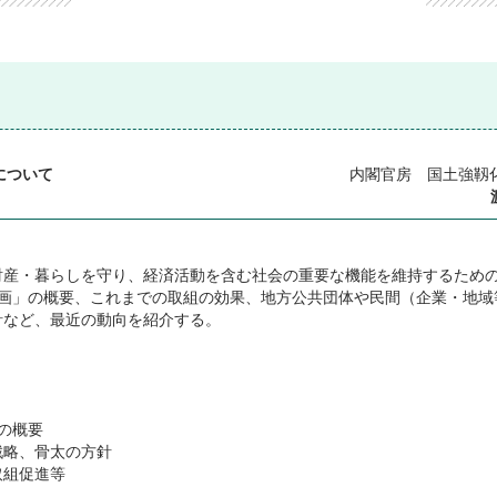
について
内閣官房 国土強靱
財産・暮らしを守り、経済活動を含む社会の重要な機能を維持するため
計画」の概要、これまでの取組の効果、地方公共団体や民間（企業・地域
針など、最近の動向を紹介する。
の概要
戦略、骨太の方針
取組促進等