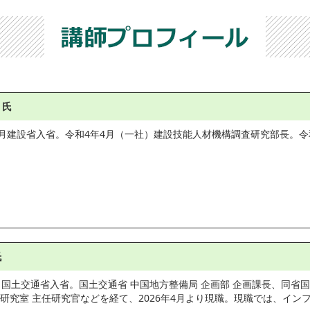
 氏
4月建設省入省。令和4年4月（一社）建設技能人材機構調査研究部長。令
氏
　国土交通省入省。国土交通省 中国地方整備局 企画部 企画課長、同省
研究室 主任研究官などを経て、2026年4月より現職。現職では、イン