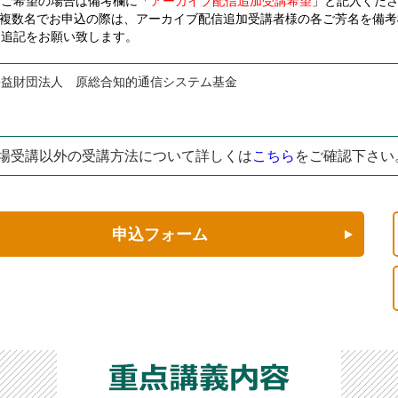
ご希望の場合は備考欄に「
アーカイブ配信追加受講希望
」と記入くだ
※複数名でお申込の際は、アーカイブ配信追加受講者様の各ご芳名を備考
追記をお願い致します。
公益財団法人 原総合知的通信システム基金
場受講以外の受講方法について詳しくは
こちら
をご確認下さい
申込フォーム