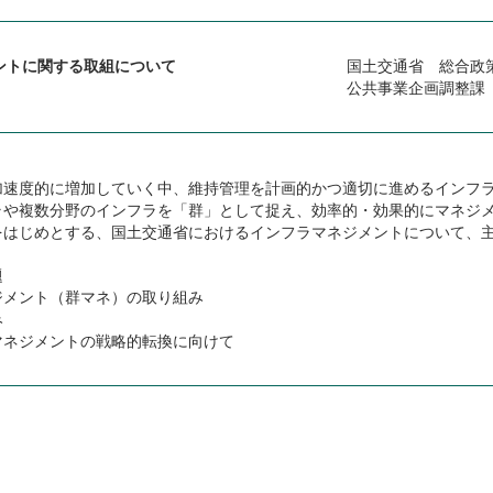
ントに関する取組について
国土交通省 総合
公共事業企画調整課
加速度的に増加していく中、維持管理を計画的かつ適切に進めるインフ
ラや複数分野のインフラを「群」として捉え、効率的・効果的にマネジ
をはじめとする、国土交通省におけるインフラマネジメントについて、
題
ジメント（群マネ）の取り組み
み
マネジメントの戦略的転換に向けて