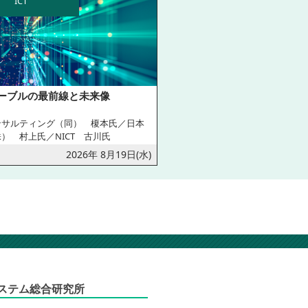
ICT
ーブルの最前線と未来像
ンサルティング（同） 榎本氏／日本
） 村上氏／NICT 古川氏
2026年 8月19日(水)
ステム総合研究所