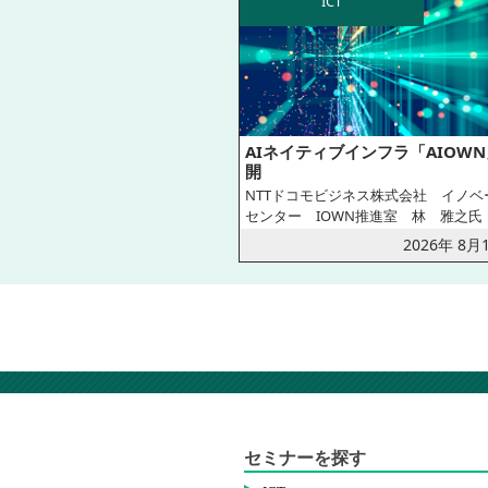
ICT
AIネイティブインフラ「AIOW
開
NTTドコモビジネス株式会社 イノベ
センター IOWN推進室 林 雅之氏
2026年 8月
セミナーを探す