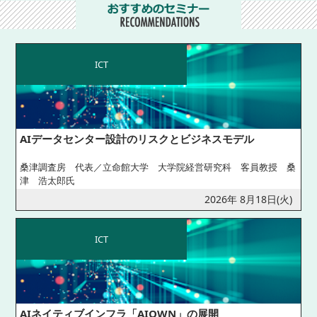
ICT
AIデータセンター設計のリスクとビジネスモデル
桑津調査房 代表／立命館大学 大学院経営研究科 客員教授 桑
津 浩太郎氏
2026年 8月18日(火)
ICT
AIネイティブインフラ「AIOWN」の展開