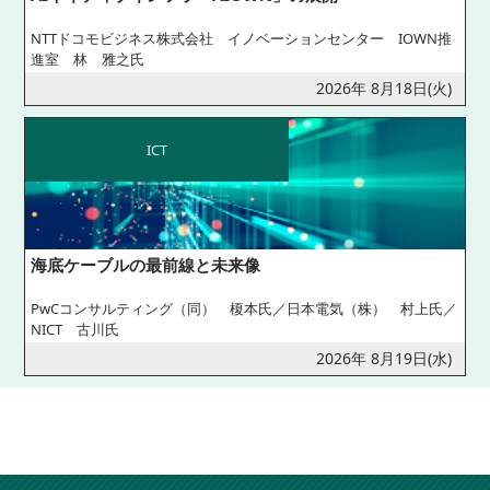
NTTドコモビジネス株式会社 イノベーションセンター IOWN推
進室 林 雅之氏
2026年 8月18日(火)
ICT
海底ケーブルの最前線と未来像
PwCコンサルティング（同） 榎本氏／日本電気（株） 村上氏／
NICT 古川氏
2026年 8月19日(水)