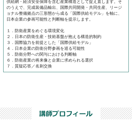
供給網・経済安全保障を含む産業構造として捉え直します。そ
のうえで、完成装備品輸出、国際共同開発・共同生産、リージ
ョナル整備拠点の三形態から成る「国際供給モデル」を軸に、
日本企業の参画可能性と判断軸を提示します。
１．防衛産業をめぐる環境変化
２．日本の防衛生産・技術基盤が抱える構造的制約
３．国際協力を前提とした「国際供給モデル」
４．日本企業の防衛分野参画を巡る可能性
５．防衛分野への関与における判断軸
６．防衛産業の将来像と企業に求められる選択
７．質疑応答／名刺交換