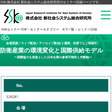
SSK 株式会社 新社会システム総合研究所のセミナー詳細ページです。
SSKセミナー TOP
>
セミナーカテゴリー ICT一覧
>
セミナー詳細
会場受講／ライブ配信／アーカイブ配信(２週間、何度でもご視聴可）
防衛産業の環境変化と国際供給モデル
〜国際協力を前提とした日本企業の参画可能性と判断軸〜
No.
S26281
会 場