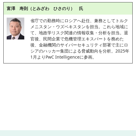
富澤 寿則（とみざわ ひさのり） 氏
省庁での勤務時にロシアへ赴任、兼務としてトルク
メニスタン・ウズベキスタンを担当。これら地域に
て、地政学リスク関連の情報収集・分析を担当。退
官後、民間企業で危機管理エキスパートを務めた
後、金融機関のサイバーセキュリティ部署で主にロ
シアのハッカー集団による脅威動向を分析。2025年
1月よりPwC Intelligenceに参画。