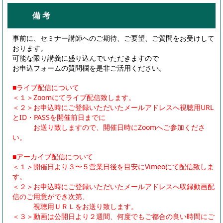
備 考
事前に、セミナー講師へのご期待、ご要望、ご質問をお受けして
おります。
可能な限り講義に盛り込んでいただきますので
お申込フォームの質問欄を是非ご活用ください。
■ライブ配信について
＜１＞Zoomにてライブ配信致します。
＜２＞お申込時にご登録いただいたメールアドレスへ視聴用URL
とID・PASSを開催前日までに
お送り致しますので、開催日時にZoomへご参加くださ
い。
■アーカイブ配信について
＜１＞開催日より３〜５営業日後を目安にVimeoにて配信致しま
す。
＜２＞お申込時にご登録いただいたメールアドレスへ収録動画配
信のご用意ができ次第、
視聴用ＵＲＬをお送り致します。
＜３＞動画は公開日より２週間、何度でもご都合の良い時間にご