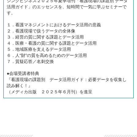
シングビジネス２０２５年夏季増刊「看護現場の課題別 データ
活用ガイド」のエッセンスを、短時間で一気に学ぶセミナーで
す。
１．看護マネジメントにおけるデータ活用の意義
２．看護現場で扱うデータの全体像
３．経営の質に関する課題とデータ活用
４．医療・看護の質に関する課題とデータ活用
５．地域医療を支えるデータ活用
６．人“財”の質を高めるためのデータ活用
７．質疑応答／名刺交換
●会場受講者特典
『看護現場の課題別 データ活用ガイド：必要データを収集し
読み解く！』
（メディカ出版 ２０２５年６月刊）を進呈