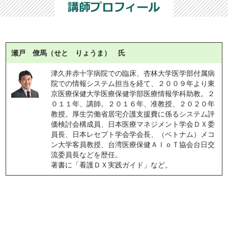
瀬戸 僚馬（せと りょうま） 氏
津久井赤十字病院での臨床、杏林大学医学部付属病
院での情報システム担当を経て、２００９年より東
京医療保健大学医療保健学部医療情報学科助教。２
０１１年、講師。２０１６年、准教授、２０２０年
教授。厚生労働省居宅介護支援費に係るシステム評
価検討会構成員、日本医療マネジメント学会ＤＸ委
員長、日本レセプト学会学会長、（ベトナム）メコ
ン大学客員教授、台湾医療保健ＡＩｏＴ協会台日交
流委員長などを歴任。
著書に「看護ＤＸ実践ガイド」など。