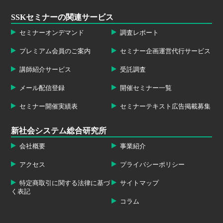
SSKセミナーの関連サービス
セミナーオンデマンド
調査レポート
プレミアム会員のご案内
セミナー企画運営代行サービス
講師紹介サービス
受託調査
メール配信登録
開催セミナー一覧
セミナー開催実績表
セミナーテキスト広告掲載募集
新社会システム総合研究所
会社概要
事業紹介
アクセス
プライバシーポリシー
特定商取引に関する法律に基づ
サイトマップ
く表記
コラム