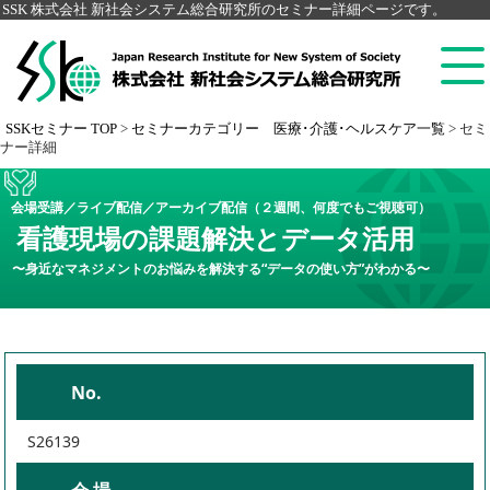
SSK 株式会社 新社会システム総合研究所のセミナー詳細ページです。
SSKセミナー TOP
>
セミナーカテゴリー 医療･介護･ヘルスケア一覧
>
セミ
ナー詳細
会場受講／ライブ配信／アーカイブ配信（２週間、何度でもご視聴可）
看護現場の課題解決とデータ活用
〜身近なマネジメントのお悩みを解決する“データの使い方”がわかる〜
No.
S26139