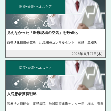
医療･介護･ヘルスケア
見えなかった「医療現場の空気」を数値化
自律進化組織研究所 組織開発コンサルタント 三好 章樹氏
2026年 8月27日(木)
医療･介護･ヘルスケア
入院患者獲得戦略
医療法人恒昭会 藍野病院 地域医療連携センター長 梅本 豊氏