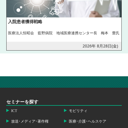
入院患者獲得戦略
医療法人恒昭会 藍野病院 地域医療連携センター長 梅本 豊氏
2026年 8月28日(金)
セミナーを探す
ICT
モビリティ
放送･メディア･著作権
医療･介護･ヘルスケア