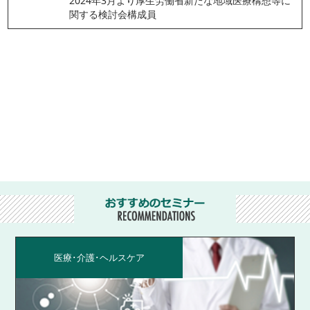
2024年3月より厚生労働省新たな地域医療構想等に
関する検討会構成員
医療･介護･ヘルスケア