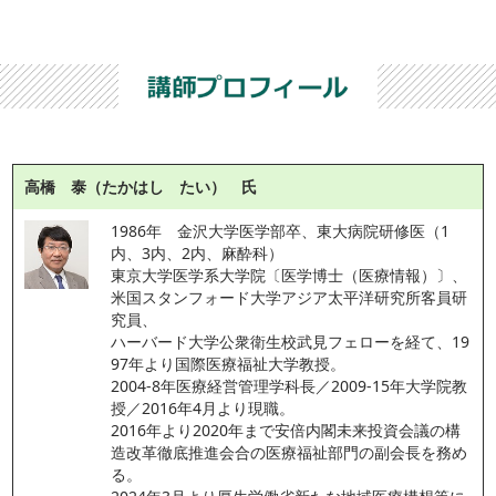
高橋 泰（たかはし たい） 氏
1986年　金沢大学医学部卒、東大病院研修医（1
内、3内、2内、麻酔科）
東京大学医学系大学院〔医学博士（医療情報）〕、
米国スタンフォード大学アジア太平洋研究所客員研
究員、
ハーバード大学公衆衛生校武見フェローを経て、19
97年より国際医療福祉大学教授。
2004-8年医療経営管理学科長／2009-15年大学院教
授／2016年4月より現職。
2016年より2020年まで安倍内閣未来投資会議の構
造改革徹底推進会合の医療福祉部門の副会長を務め
る。