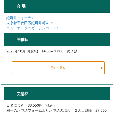
会 場
紀尾井フォーラム
東京都千代田区紀尾井町４-１
ニューオータニガーデンコート１Ｆ
開催日
2025年10月 8日(水) 14:00～17:00 終了済
詳しく見る
受講料
１名につき 33,550円（税込）
同一のお申込フォームよりお申込の場合、２人目以降 27,500