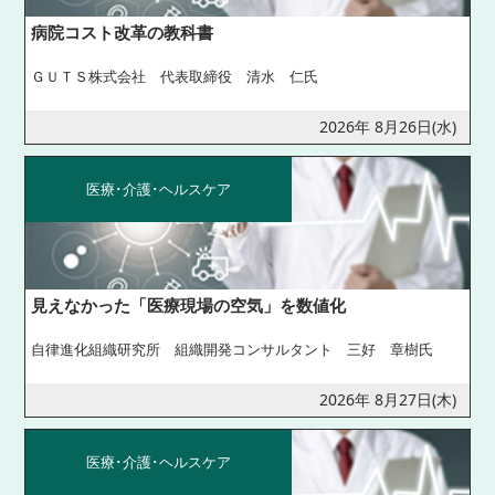
病院コスト改革の教科書
ＧＵＴＳ株式会社 代表取締役 清水 仁氏
2026年 8月26日(水)
医療･介護･ヘルスケア
見えなかった「医療現場の空気」を数値化
自律進化組織研究所 組織開発コンサルタント 三好 章樹氏
2026年 8月27日(木)
医療･介護･ヘルスケア