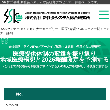
SSK 株式会社 新社会システム総合研究所のセミナー詳細ページです。
SSKセミナー TOP
>
セミナーカテゴリー 医療･介護･ヘルスケア一覧
>
セミ
ナー詳細
会場受講／ライブ配信／アーカイブ配信（２週間、何度でもご視聴可）
医療提供体制の変遷を振り返り
地域医療構想と2026報酬改定を予測する
-これまでの変遷から制度をデザインする人の考え方を理解し、今後を予測する-
No.
S25520