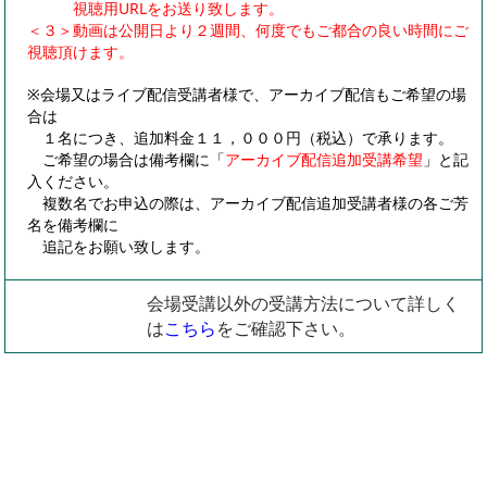
視聴用URLをお送り致します。
＜３＞動画は公開日より２週間、何度でもご都合の良い時間にご
視聴頂けます。
※会場又はライブ配信受講者様で、アーカイブ配信もご希望の場
合は
１名につき、追加料金１１，０００円（税込）で承ります。
ご希望の場合は備考欄に「
アーカイブ配信追加受講希望
」と記
入ください。
複数名でお申込の際は、アーカイブ配信追加受講者様の各ご芳
名を備考欄に
追記をお願い致します。
会場受講以外の受講方法について詳しく
は
こちら
をご確認下さい。