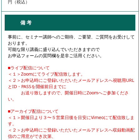
円（税込）
備 考
事前に、セミナー講師へのご期待、ご要望、ご質問をお受けして
おります。
可能な限り講義に盛り込んでいただきますので
お申込フォームの質問欄を是非ご活用ください。
■ライブ配信について
＜１＞Zoomにてライブ配信致します。
＜２＞お申込時にご登録いただいたメールアドレスへ視聴用URL
とID・PASSを開催前日までに
お送り致しますので、開催日時にZoomへご参加くださ
い。
■アーカイブ配信について
＜１＞開催日より３〜５営業日後を目安にVimeoにて配信致しま
す。
＜２＞お申込時にご登録いただいたメールアドレスへ収録動画配
信のご用意ができ次第、