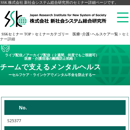
SSK 株式会社 新社会システム総合研究所のセミナー詳細ページです。
SSKセミナー TOP
>
セミナーカテゴリー 医療･介護･ヘルスケア一覧
>
セミ
ナー詳細
ライブ配信／アーカイブ配信（２週間、何度でもご視聴可）
医療・介護現場の離職防止戦略！
チームで支えるメンタルヘルス
ーセルフケア・ラインケアでメンタル不全を防止するー
No.
S25377