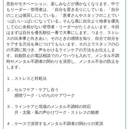
意欲やモチベーション、楽しみなどが湧かなくなります。中で
もリーダー・管理者は、「自分を置き去りにしている」「自分
のことは後回しにしている」「患者さんやスタッフのことでい
っぱいいっぱいになっている」そんな風に自分より他者を優先
して心に余裕がない管理者・リーダーがたくさんいます。今回
はまずは自分を優先順位一番で大事にします。つまり、ストレ
スの出来事と向きあい、そのときの感情を知り、自分で自分を
ケアする方法を身につけてもらいます。その上でスタッフの心
の不調に気づき、声をかけるラインケアの方法をお伝えしま
す。自殺防止の電話相談でのノウハウも入れて、メンタル不調
時やメンタル不調者の関わりを演習し、メンタル不全の防止を
します。
１．ストレスと対処法
２．セルフケア・ケアし合う
感情ワーク・いのちのケアワーク
３．ラインケアと現場のメンタル不調時の対応
月・太陽・風の声かけワーク・ストレスの観察
４．ケースで演習するメンタル不調者の関わりの実演