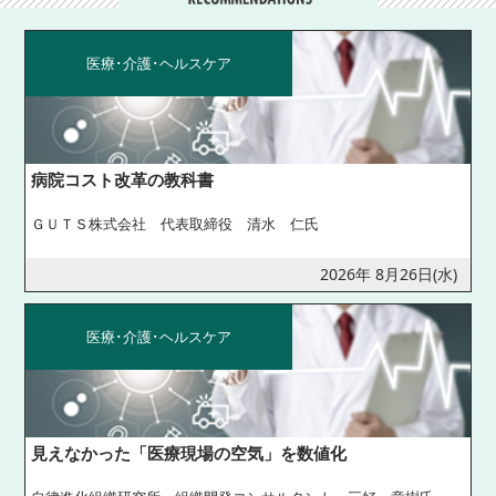
医療･介護･ヘルスケア
病院コスト改革の教科書
ＧＵＴＳ株式会社 代表取締役 清水 仁氏
2026年 8月26日(水)
医療･介護･ヘルスケア
見えなかった「医療現場の空気」を数値化