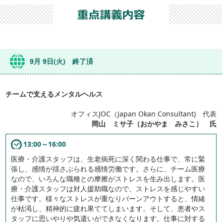
9月 9日(火) 終了済
チームで支えるメンタルヘルス
オフィスJOC（Japan Okan Consultant) 代表
岡山 ミサ子（おかやま みさこ） 氏
13:00～16:00
医療・介護スタッフは、生老病死に深く関わる仕事で、常に緊
張し、感情が揺さぶられる感情労働です。さらに、チーム医療
なので、いろんな職種との摩擦がストレスを生み出します。医
療・介護スタッフは対人援助職なので、ストレスを感じやすい
仕事です。様々なストレスが重なりバーンアウトすると、情緒
が枯渇し、精神的に疲れ果ててしまいます。そして、患者やス
タッフに思いやりや気遣いができなくなります。仕事に対する