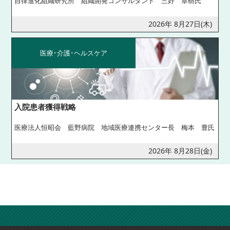
自律進化組織研究所 組織開発コンサルタント 三好 章樹氏
2026年 8月27日(木)
医療･介護･ヘルスケア
入院患者獲得戦略
医療法人恒昭会 藍野病院 地域医療連携センター長 梅本 豊氏
2026年 8月28日(金)