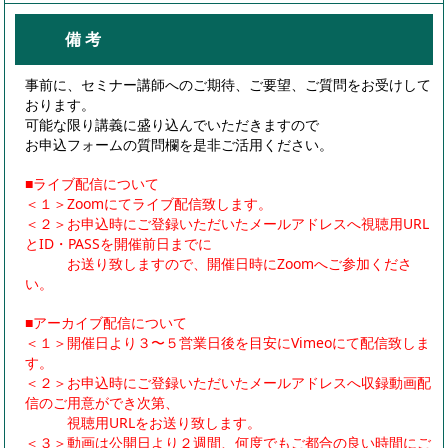
備 考
事前に、セミナー講師へのご期待、ご要望、ご質問をお受けして
おります。
可能な限り講義に盛り込んでいただきますので
お申込フォームの質問欄を是非ご活用ください。
■ライブ配信について
＜１＞Zoomにてライブ配信致します。
＜２＞お申込時にご登録いただいたメールアドレスへ視聴用URL
とID・PASSを開催前日までに
お送り致しますので、開催日時にZoomへご参加くださ
い。
■アーカイブ配信について
＜１＞開催日より３〜５営業日後を目安にVimeoにて配信致しま
す。
＜２＞お申込時にご登録いただいたメールアドレスへ収録動画配
信のご用意ができ次第、
視聴用URLをお送り致します。
＜３＞動画は公開日より２週間、何度でもご都合の良い時間にご