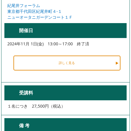
紀尾井フォーラム
東京都千代田区紀尾井町４-１
ニューオータニガーデンコート１Ｆ
開催日
2024年11月 1日(金) 13:00～17:00 終了済
詳しく見る
受講料
１名につき 27,500円（税込）
備 考