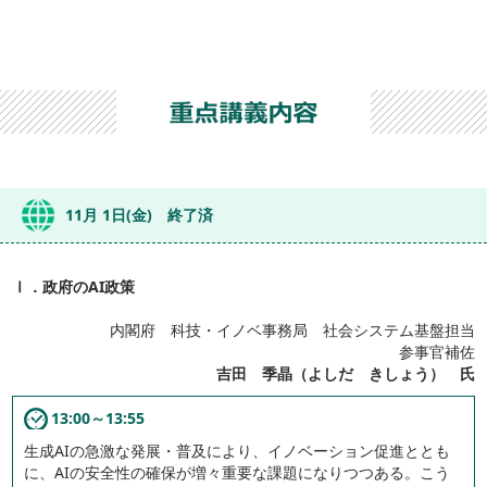
11月 1日(金) 終了済
Ⅰ．政府のAI政策
内閣府 科技・イノベ事務局 社会システム基盤担当
参事官補佐
吉田 季晶（よしだ きしょう） 氏
13:00～13:55
生成AIの急激な発展・普及により、イノベーション促進ととも
に、AIの安全性の確保が増々重要な課題になりつつある。こう