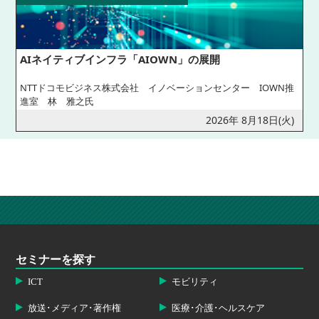
AIネイティブインフラ「AIOWN」の展開
NTTドコモビジネス株式会社 イノベーションセンター IOWN推
進室 林 雅之氏
2026年 8月18日(火)
セミナーを探す
ICT
モビリティ
放送･メディア･著作権
医療･介護･ヘルスケア