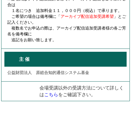
合は
１名につき 追加料金１１，０００円（税込）で承ります。
ご希望の場合は備考欄に「
アーカイブ配信追加受講希望
」とご
記入ください。
複数名でお申込の際は、アーカイブ配信追加受講者様の各ご芳
名を備考欄に
追記をお願い致します。
主 催
公益財団法人 原総合知的通信システム基金
会場受講以外の受講方法について詳しく
は
こちら
をご確認下さい。