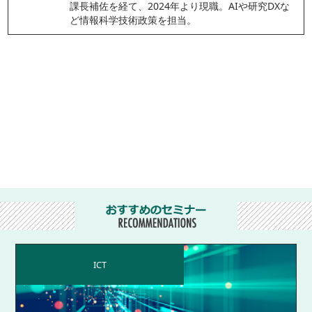
課長補佐を経て、2024年より現職。AIや研究DXな
ど情報科学技術政策を担当。
ICT