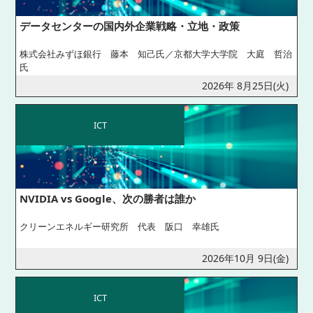
データセンターの国内外企業戦略・立地・政策
株式会社みずほ銀行 藤本 知己氏／京都大学大学院 大庭 哲治
氏
2026年 8月25日(火)
ICT
NVIDIA vs Google、次の勝者は誰か
クリーンエネルギー研究所 代表 阪口 幸雄氏
2026年10月 9日(金)
ICT