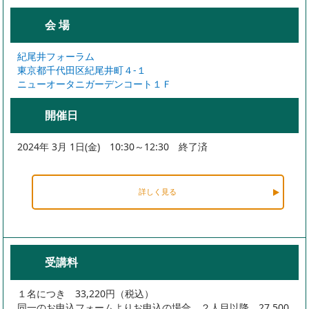
会 場
紀尾井フォーラム
東京都千代田区紀尾井町４-１
ニューオータニガーデンコート１Ｆ
開催日
2024年 3月 1日(金) 10:30～12:30 終了済
詳しく見る
受講料
１名につき 33,220円（税込）
同一のお申込フォームよりお申込の場合、２人目以降 27,500