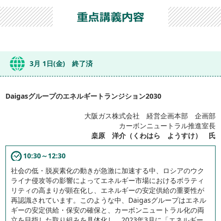
3月 1日(金) 終了済
Daigasグループのエネルギートランジション2030
大阪ガス株式会社 経営企画本部 企画部
カーボンニュートラル推進室長
桒原 洋介（くわはら ようすけ） 氏
10:30～12:30
社会の低・脱炭素化の動きが急激に加速する中、ロシアのウク
ライナ侵攻等の影響によってエネルギー市場におけるボラティ
リティの高まりが顕在化し、エネルギーの安定供給の重要性が
再認識されています。このような中、Daigasグループはエネル
ギーの安定供給・保安の確保と、カーボンニュートラル化の両
立を目指した取り組みを具体化し、2023年3月に「エネルギー