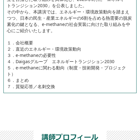
トランジション2030」を公表しました。
その中から、本講演では、エネルギー・環境政策動向を踏まえ
つつ、日本の民生・産業エネルギーの6割を占める熱需要の脱炭
素化の鍵となる、e-methaneの社会実装に向けた取り組みを中
心にご紹介いたします。
１．会社概要
２．直近のエネルギー・環境政策動向
３．e-methaneの必要性
４．Daigasグループ エネルギートランジション2030
５．e-methaneに関わる動向（制度・技術開発・プロジェク
ト）
６．まとめ
７．質疑応答／名刺交換