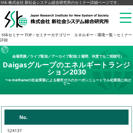
SSK 株式会社 新社会システム総合研究所のセミナー詳細ページです。
SSKセミナー TOP
>
セミナーカテゴリー エネルギー・環境一覧
>
セミナー
詳細
会場受講／ライブ配信／アーカイブ配信(２週間、何度でもご視聴可）
Daigasグループのエネルギートランジ
ション2030
〜e-methaneの社会実装による都市ガスのカーボンニュートラル化実現に向け
て〜
No.
S24137