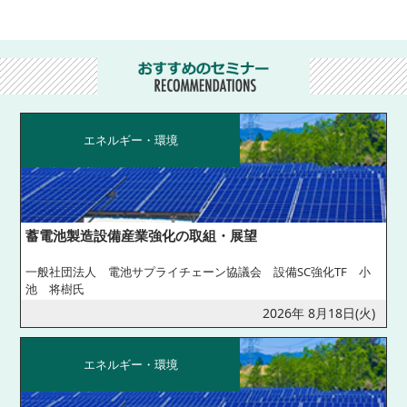
エネルギー・環境
蓄電池製造設備産業強化の取組・展望
一般社団法人 電池サプライチェーン協議会 設備SC強化TF 小
池 将樹氏
2026年 8月18日(火)
エネルギー・環境