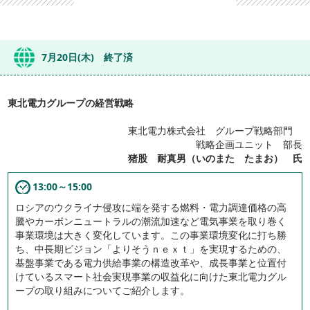
7月20日(木) 終了済
東北電力グループの経営戦略
東北電力株式会社 グループ戦略部門
戦略企画ユニット 部長
猪股 耐真男（いのまた たまお） 氏
13:00～15:00
ロシアのウクライナ侵攻に端を発する燃料・電力調達価格の高
騰やカーボンニュートラルの潮流加速など電気事業を取り巻く
事業環境は大きく変化しています。この事業環境変化に打ち勝
ち、中長期ビジョン「よりそうｎｅｘｔ」を実現するための、
基盤事業である電力供給事業の構造改革や、成長事業と位置付
けているスマート社会実現事業の収益化に向けた東北電力グル
ープの取り組みについてご紹介します。