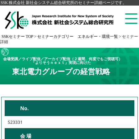
SSK 株式会社 新社会システム総合研究所のセミナー詳細ページです。
SSKセミナー TOP
>
セミナーカテゴリー エネルギー・環境一覧
>
セミナー
詳細
会場受講／ライブ配信／アーカイブ配信（２週間、何度でもご視聴可）
「よりそうｎｅｘｔ」実現に向けた
東北電力グループの経営戦略
No.
S23331
会 場