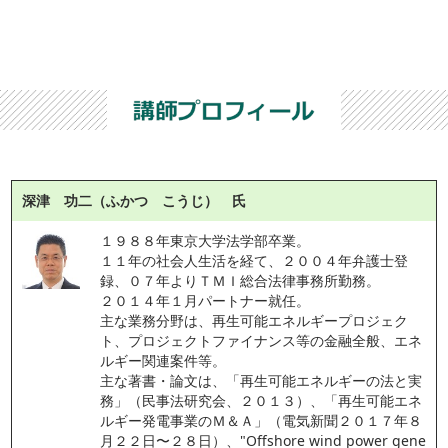
深津 功二（ふかつ こうじ） 氏
１９８８年東京大学法学部卒業。
１１年の社会人生活を経て、２００４年弁護士登
録、０７年よりＴＭＩ総合法律事務所勤務。
２０１４年１月パートナー就任。
主な業務分野は、再生可能エネルギープロジェク
ト、プロジェクトファイナンス等の金融全般、エネ
ルギー関連案件等。
主な著書・論文は、「再生可能エネルギーの法と実
務」（民事法研究会、２０１３）、「再生可能エネ
ルギー発電事業のＭ＆Ａ」（電気新聞２０１７年８
月２２日〜２８日）、"Offshore wind power gene