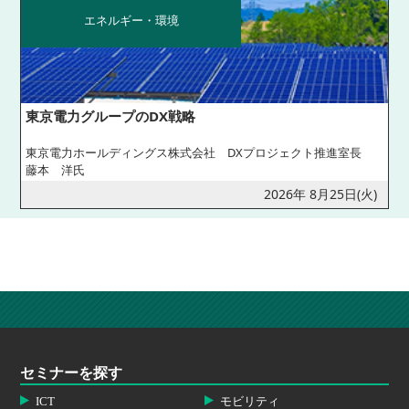
エネルギー・環境
東京電力グループのDX戦略
東京電力ホールディングス株式会社 DXプロジェクト推進室長
藤本 洋氏
2026年 8月25日(火)
セミナーを探す
ICT
モビリティ