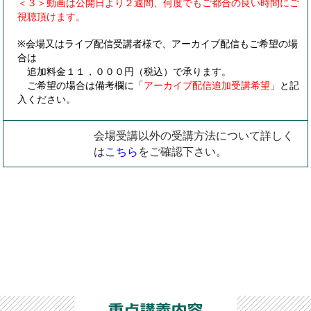
＜３＞動画は公開日より２週間、何度でもご都合の良い時間にご
視聴頂けます。
※会場又はライブ配信受講者様で、アーカイブ配信もご希望の場
合は
追加料金１１，０００円（税込）で承ります。
ご希望の場合は備考欄に「
アーカイブ配信追加受講希望
」と記
入ください。
会場受講以外の受講方法について詳しく
は
こちら
をご確認下さい。