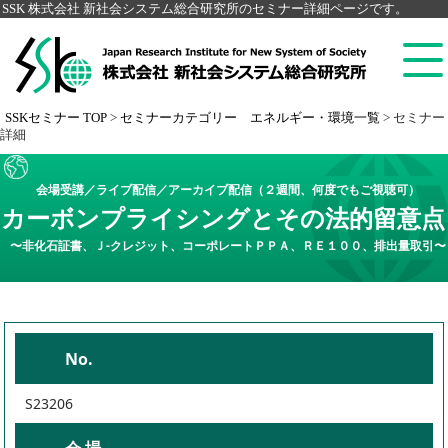
SSK 株式会社 新社会システム総合研究所のセミナー詳細ページです。
SSKセミナー TOP
>
セミナーカテゴリー エネルギー・環境一覧
>
セミナー
詳細
会場受講／ライブ配信／アーカイブ配信（２週間、何度でもご視聴可）
カーボンプライシングとその法的留意点
〜非化石証書、Ｊ-クレジット、コーポレートＰＰＡ、ＲＥ１００、排出量取引〜
No.
S23206