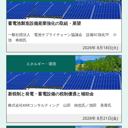
蓄電池製造設備産業強化の取組・展望
一般社団法人 電池サプライチェーン協議会 設備SC強化TF 小
池 将樹氏
2026年 8月18日(火)
エネルギー・環境
新税制と発電・蓄電設備の税制優遇と補助金
株式会社KKRコンサルティング 山田 純也氏／池田 美香氏
2026年 8月21日(金)