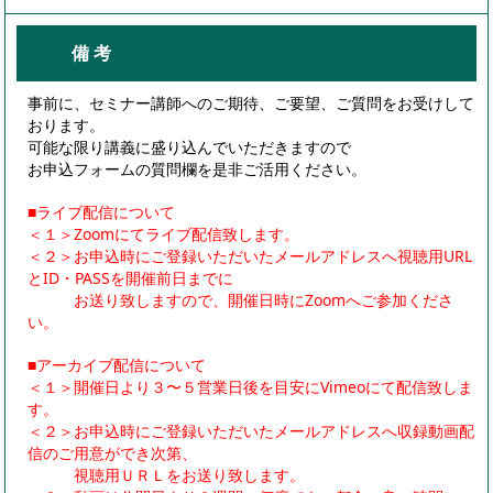
備 考
事前に、セミナー講師へのご期待、ご要望、ご質問をお受けして
おります。
可能な限り講義に盛り込んでいただきますので
お申込フォームの質問欄を是非ご活用ください。
■ライブ配信について
＜１＞Zoomにてライブ配信致します。
＜２＞お申込時にご登録いただいたメールアドレスへ視聴用URL
とID・PASSを開催前日までに
お送り致しますので、開催日時にZoomへご参加くださ
い。
■アーカイブ配信について
＜１＞開催日より３〜５営業日後を目安にVimeoにて配信致しま
す。
＜２＞お申込時にご登録いただいたメールアドレスへ収録動画配
信のご用意ができ次第、
視聴用ＵＲＬをお送り致します。