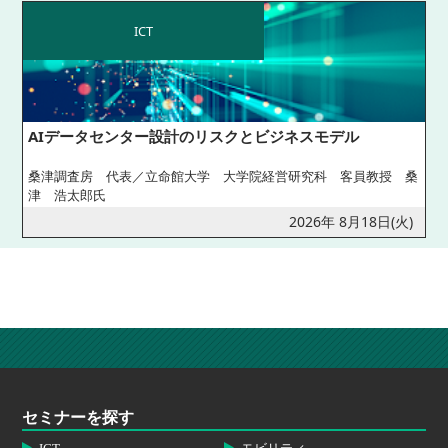
ICT
AIデータセンター設計のリスクとビジネスモデル
桑津調査房 代表／立命館大学 大学院経営研究科 客員教授 桑
津 浩太郎氏
2026年 8月18日(火)
セミナーを探す