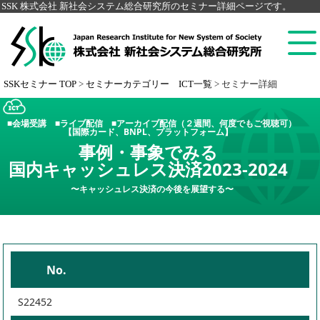
SSK 株式会社 新社会システム総合研究所のセミナー詳細ページです。
SSKセミナー TOP
>
セミナーカテゴリー ICT一覧
>
セミナー詳細
■会場受講 ■ライブ配信 ■アーカイブ配信（２週間、何度でもご視聴可）
【国際カード、BNPL、プラットフォーム】
事例・事象でみる
国内キャッシュレス決済2023-2024
〜キャッシュレス決済の今後を展望する〜
No.
S22452