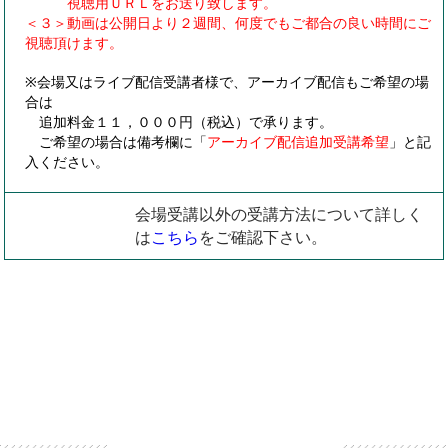
視聴用ＵＲＬをお送り致します。
＜３＞動画は公開日より２週間、何度でもご都合の良い時間にご
視聴頂けます。
※会場又はライブ配信受講者様で、アーカイブ配信もご希望の場
合は
追加料金１１，０００円（税込）で承ります。
ご希望の場合は備考欄に「
アーカイブ配信追加受講希望
」と記
入ください。
会場受講以外の受講方法について詳しく
は
こちら
をご確認下さい。