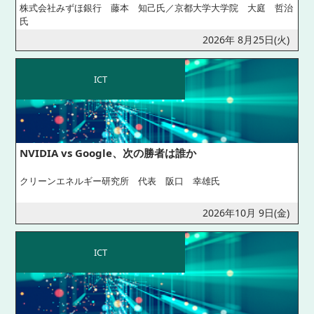
株式会社みずほ銀行 藤本 知己氏／京都大学大学院 大庭 哲治
氏
2026年 8月25日(火)
ICT
NVIDIA vs Google、次の勝者は誰か
クリーンエネルギー研究所 代表 阪口 幸雄氏
2026年10月 9日(金)
ICT