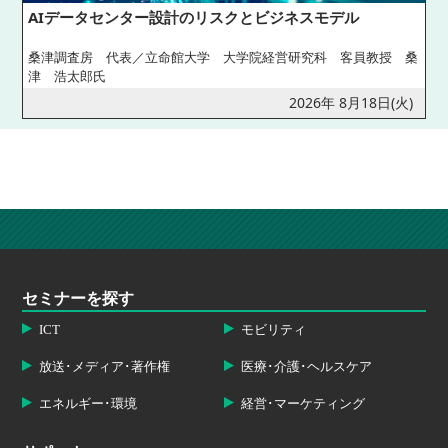
AIデータセンター設計のリスクとビジネスモデル
桑津調査房 代表／立命館大学 大学院経営研究科 客員教授 桑
津 浩太郎氏
2026年 8月18日(火)
セミナーを探す
ICT
モビリティ
放送･メディア･著作権
医療･介護･ヘルスケア
エネルギー･環境
経営･マーケティング