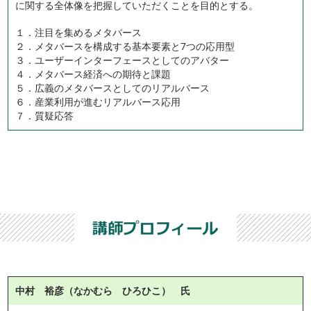
に関する全体像を把握していただくことを目的とする。
１．注目を集めるメタバース
２．メタバースを構成する基本要素と7つの応用型
３．ユーザーインターフェースとしてのアバター
４．メタバース経済への期待と課題
５．広義のメタバースとしてのリアルバース
６．産業利用が進むリアルバース応用
７．質疑応答
中村 裕彦（なかむら ひろひこ） 氏