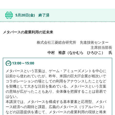
5月20日(金) 終了済
メタバースの産業利用の近未来
株式会社三菱総合研究所 先進技術センター
主席担当部長
中村 裕彦（なかむら ひろひこ） 氏
13:00～15:00
メタバースという言葉は、ゲーム・アミューズメントを中心に
以前から使われていたが、昨年、米国の巨大IT企業が相次いで
コラボレーションの場としての利用をアナウンスしたことなど
を契機として大きな注目を集めている。メタバースという言葉
の意味が広がったこともあり、全体像を把握することは容易で
はない。
本講演では、メタバースを構成する基本要素と応用型、メタバ
ース経済への期待と課題、広義のメタバース（リアルバース）
などの話題提供を通じて、メタバースの産業利用の現状と将来