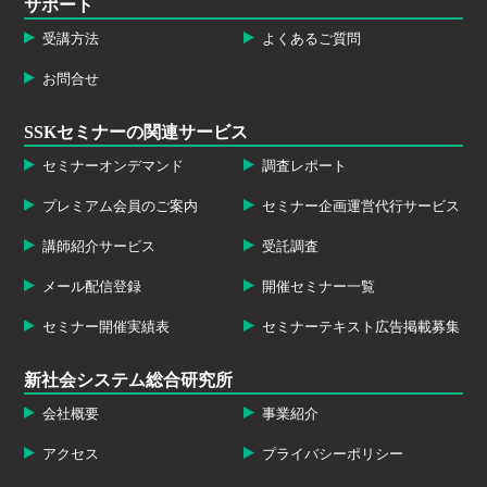
サポート
受講方法
よくあるご質問
お問合せ
SSKセミナーの関連サービス
セミナーオンデマンド
調査レポート
プレミアム会員のご案内
セミナー企画運営代行サービス
講師紹介サービス
受託調査
メール配信登録
開催セミナー一覧
セミナー開催実績表
セミナーテキスト広告掲載募集
新社会システム総合研究所
会社概要
事業紹介
アクセス
プライバシーポリシー