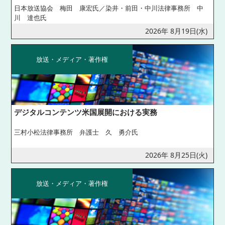
日本放送協会 梅田 康宏氏／染井・前田・中川法律事務所 中
川 達也氏
2026年 8月19日(水)
放送・メディア・著作権
デジタルコンテンツ米国展開における実務
三村小松法律事務所 弁護士 久 勇介氏
2026年 8月25日(火)
放送・メディア・著作権