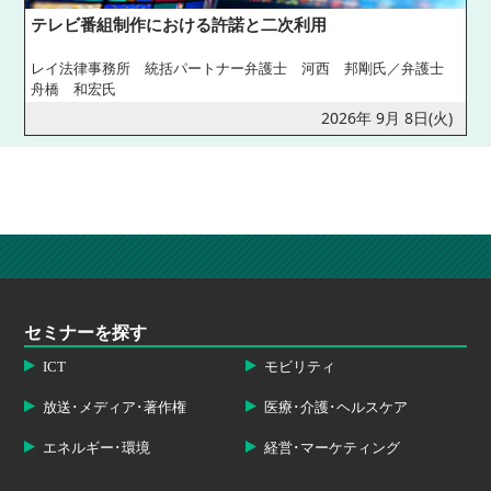
テレビ番組制作における許諾と二次利用
レイ法律事務所 統括パートナー弁護士 河西 邦剛氏／弁護士
舟橋 和宏氏
2026年 9月 8日(火)
セミナーを探す
ICT
モビリティ
放送･メディア･著作権
医療･介護･ヘルスケア
エネルギー･環境
経営･マーケティング