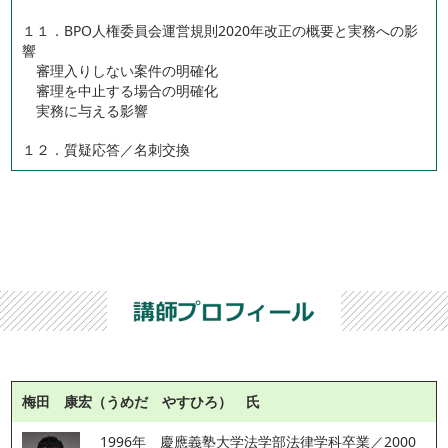
１１．BPO人権委員会運営規則2020年改正の概要と実務への影
響
審理入りしない案件の明確化
審理を中止する場合の明確化
実務に与える影響
１２．質疑応答／名刺交換
梅田 康宏（うめだ やすひろ） 氏
1996年　慶應義塾大学法学部法律学科卒業／2000