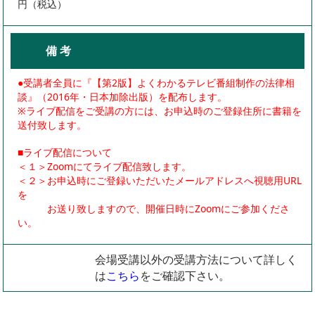
円（税込）
備 考
●受講者全員に『【第2版】よくわかるテレビ番組制作の法律相
談』（2016年・日本加除出版）を配布します。
※ライブ配信をご受講の方には、お申込時のご登録住所に書籍を
送付致します。
■ライブ配信について
＜１＞Zoomにてライブ配信致します。
＜２＞お申込時にご登録いただいたメールアドレスへ視聴用URL
を
お送り致しますので、開催日時にZoomにご参加くださ
い。
会場受講以外の受講方法について詳しく
は
こちら
をご確認下さい。