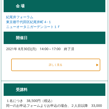
会 場
紀尾井フォーラム
東京都千代田区紀尾井町４-１
ニューオータニガーデンコート１Ｆ
開催日
2021年 8月30日(月) 14:00～17:00 終了済
詳しく見る
受講料
１名につき 38,500円（税込）
同一のお申込フォームよりお申込の場合、２人目以降 33,000