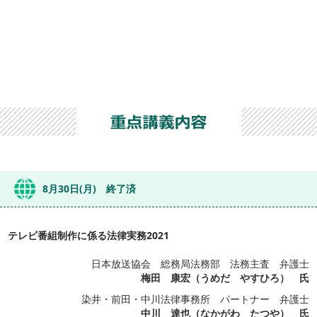
8月30日(月) 終了済
テレビ番組制作に係る法律実務2021
日本放送協会 総務局法務部 法務主査 弁護士
梅田 康宏（うめだ やすひろ） 氏
染井・前田・中川法律事務所 パートナー 弁護士
中川 達也（なかがわ たつや） 氏