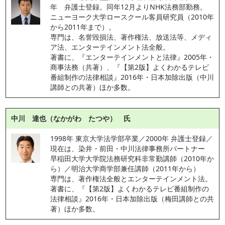
年　弁護士登録。同年12月よりNHK法務部勤務。
ニューヨーク大学ロースクール客員研究員（2010年
から2011年まで）。
専門は、名誉毀損法、著作権法、放送法等、メディ
ア法、エンターテインメント法全般。
著書に、『エンターテインメントと法律』2005年・
商事法務（共著）、『【第2版】よくわかるテレビ
番組制作の法律相談』2016年・日本加除出版（中川
講師との共著）ほか多数。
中川 達也（なかがわ たつや） 氏
1998年 東京大学法学部卒業／2000年 弁護士登録／
現在は、染井・前田・中川法律事務所パートナー
早稲田大学大学院法務研究科非常勤講師（2010年か
ら）／明治大学商学部兼任講師（2011年から）
専門は、著作権法全般とエンターテインメント法。
著書に、『【第2版】よくわかるテレビ番組制作の
法律相談』2016年・日本加除出版（梅田講師との共
著）ほか多数。