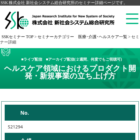
SSK 株式会社 新社会システム総合研究所のセミナー詳細ページです。
SSKセミナー TOP
>
セミナーカテゴリー 医療･介護･ヘルスケア一覧
>
セミ
ナー詳細
■ライブ配信 ■アーカイブ配信(２週間、何度でもご視聴可)
ヘルスケア領域におけるプロダクト開
発・新規事業の立ち上げ方
No.
S21294