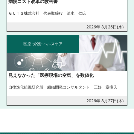
病院コスト改革の教科書
ＧＵＴＳ株式会社 代表取締役 清水 仁氏
2026年 8月26日(水)
医療･介護･ヘルスケア
見えなかった「医療現場の空気」を数値化
自律進化組織研究所 組織開発コンサルタント 三好 章樹氏
2026年 8月27日(木)