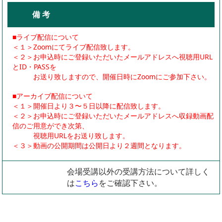
備 考
■ライブ配信について
＜１＞Zoomにてライブ配信致します。
＜２＞お申込時にご登録いただいたメールアドレスへ視聴用URL
とID・PASSを
お送り致しますので、開催日時にZoomにご参加下さい。
■アーカイブ配信について
＜１＞開催日より３〜５日以降に配信致します。
＜２＞お申込時にご登録いただいたメールアドレスへ収録動画配
信のご用意ができ次第、
視聴用URLをお送り致します。
＜３＞動画の公開期間は公開日より２週間となります。
会場受講以外の受講方法について詳しく
は
こちら
をご確認下さい。