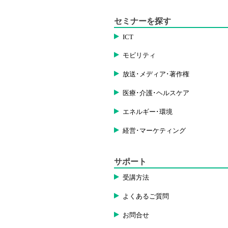
セミナーを探す
ICT
モビリティ
放送･メディア･著作権
医療･介護･ヘルスケア
エネルギー･環境
経営･マーケティング
サポート
受講方法
よくあるご質問
お問合せ