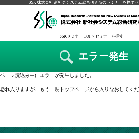
SSK 株式会社 新社会システム総合研究所のセミナーを探す
SSKセミナー TOP
>
セミナーを探す
エラー発生
ページ読込み中にエラーが発生しました。
恐れ入りますが、もう一度トップページから入りなおしてくだ