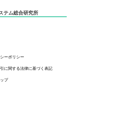
ステム総合研究所
要
介
ス
バシーポリシー
取引に関する法律に基づく表記
マップ