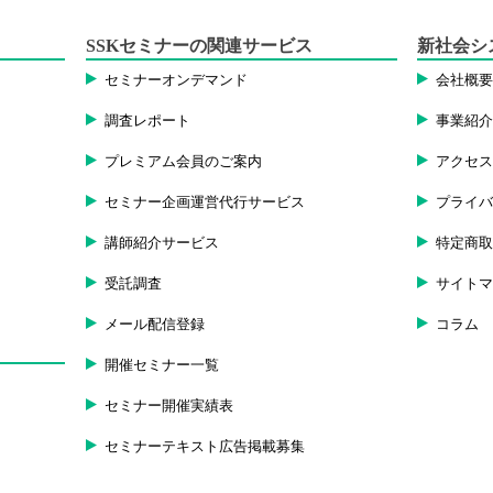
SSKセミナーの関連サービス
新社会シ
セミナーオンデマンド
会社概
調査レポート
事業紹
プレミアム会員のご案内
アクセ
セミナー企画運営代行サービス
プライ
講師紹介サービス
特定商
受託調査
サイト
メール配信登録
コラム
開催セミナー一覧
セミナー開催実績表
セミナーテキスト広告掲載募集