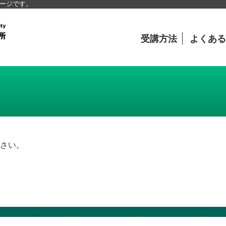
ページです。
受講方法
よくある
さい。