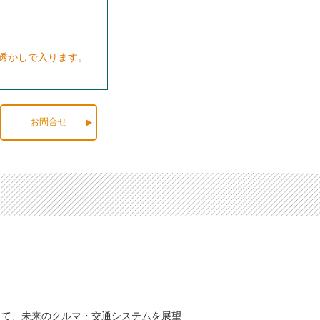
が透かしで入ります。
お問合せ
！
通して、未来のクルマ・交通システムを展望