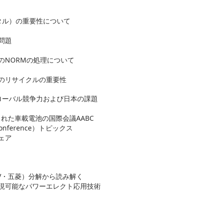
タル）の重要性について
問題
NORMの処理について
のリサイクルの重要性
ローバル競争力および日本の課題
れた車載電池の国際会議AABC
 Conference）トピックス
ェア
EV・五菱）分解から読み解く
可能なパワーエレクト応用技術