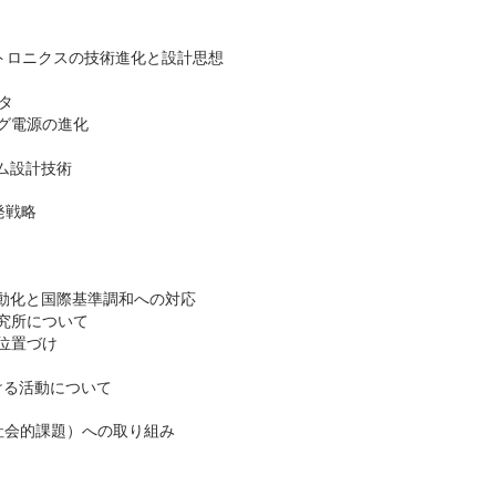
トロニクスの技術進化と設計思想
タ
グ電源の進化
ム設計技術
発戦略
電動化と国際基準調和への対応
究所について
位置づけ
ける活動について
・社会的課題）への取り組み