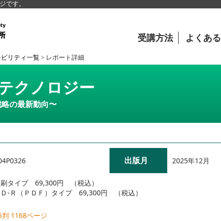
ージです。
受講方法
よくある
モビリティ一覧
>
レポート詳細
・テクノロジー
戦略の最新動向〜
出版月
2025年12月
04P0326
刷タイプ 69,300円 （税込）
Ｄ-Ｒ（ＰＤＦ）タイプ 69,300円 （税込）
5判 1168ページ