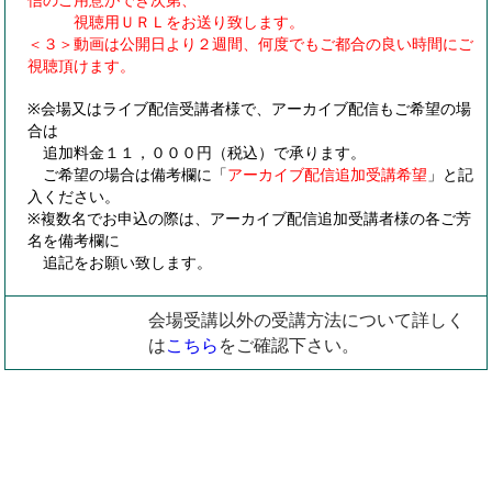
視聴用ＵＲＬをお送り致します。
＜３＞動画は公開日より２週間、何度でもご都合の良い時間にご
視聴頂けます。
※会場又はライブ配信受講者様で、アーカイブ配信もご希望の場
合は
追加料金１１，０００円（税込）で承ります。
ご希望の場合は備考欄に「
アーカイブ配信追加受講希望
」と記
入ください。
※複数名でお申込の際は、アーカイブ配信追加受講者様の各ご芳
名を備考欄に
追記をお願い致します。
会場受講以外の受講方法について詳しく
は
こちら
をご確認下さい。