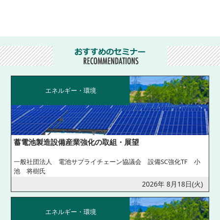
エネルギー・環境
蓄電池製造設備産業強化の取組・展望
一般社団法人 電池サプライチェーン協議会 設備SC強化TF 小
池 将樹氏
2026年 8月18日(火)
エネルギー・環境