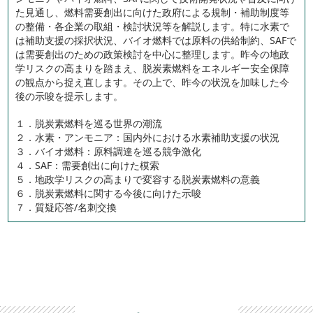
た見通し、燃料需要創出に向けた政府による規制・補助制度等
の整備・各企業の取組・検討状況等を解説します。特に水素で
は補助支援の採択状況、バイオ燃料では原料の供給制約、SAFで
は需要創出のための政策検討を中心に整理します。昨今の地政
学リスクの高まりを踏まえ、脱炭素燃料をエネルギー安全保障
の観点から捉え直します。その上で、昨今の状況を加味した今
後の示唆を提示します。
１．脱炭素燃料を巡る世界の潮流
２．水素・アンモニア：国内外における水素補助支援の状況
３．バイオ燃料：原料調達を巡る競争激化
４．SAF：需要創出に向けた模索
５．地政学リスクの高まりで変容する脱炭素燃料の意義
６．脱炭素燃料に関する今後に向けた示唆
７．質疑応答/名刺交換