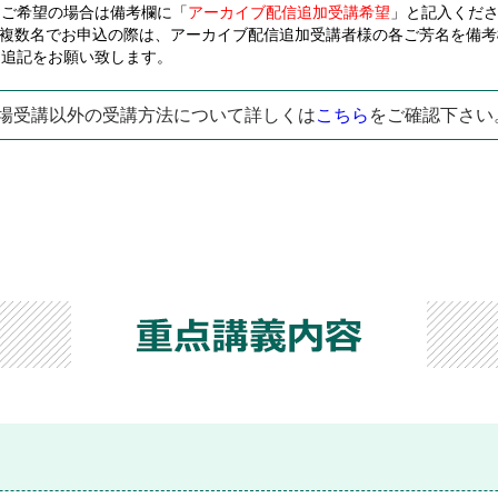
ご希望の場合は備考欄に「
アーカイブ配信追加受講希望
」と記入くだ
※複数名でお申込の際は、アーカイブ配信追加受講者様の各ご芳名を備考
追記をお願い致します。
場受講以外の受講方法について詳しくは
こちら
をご確認下さい