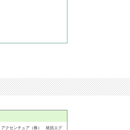
　アクセンチュア（株）　統括エグ