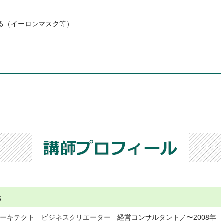
る（イーロンマスク等）
氏
ーキテクト　ビジネスクリエーター　経営コンサルタント／〜2008年