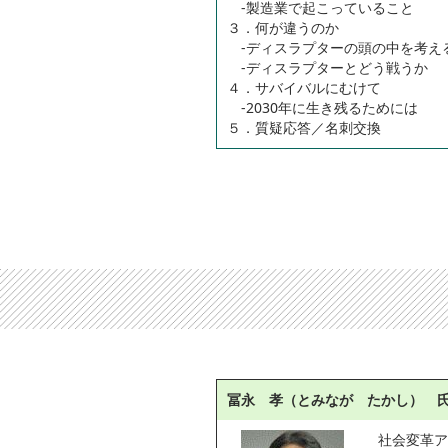
-製造業で起こっていること
３．何が違うのか
-ディスラプターの頭の中を考え
-ディスラプターとどう戦うか
４．サバイバルにむけて
-2030年に生き残るためには
５．質疑応答／名刺交換
冨永 孝（とみなが たかし） 
社会変革ア