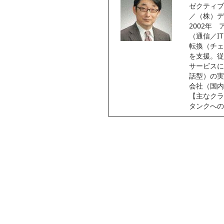
ゼクティブ
／（株）デ
2002年
（通信／I
転換（チェ
を支援。従
サービスに
話型）の実
会社（国内
【主なクラ
タンクへの