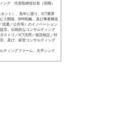
ティング　代表取締役社長（現職）
タント）。長年に渡り、ICT業界
ビス開発、BPR戦略、及び事業構造
／流通／公共等）のイノベーション
提言。伝統的なコンサルティング
ストリ／ICT活用／仮説検証／対
言、及び、経営コンサルティング
サルティングファーム、大手シンク