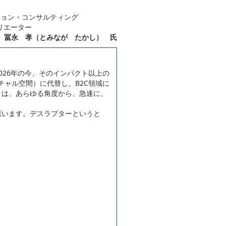
ーション・コンサルティング
リエーター
冨永 孝（とみなが たかし） 氏
2026年の今、そのインパクト以上の
チャル空間）に代替し、B2C領域に
トは、あらゆる角度から、急速に、
思います。デスラプターというと