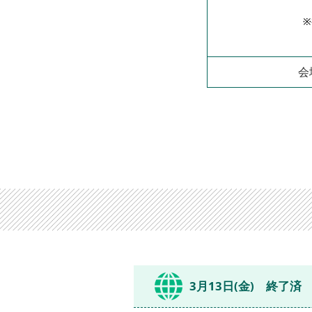
会
3月13日(金) 終了済