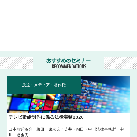
放送・メディア・著作権
テレビ番組制作に係る法律実務2026
日本放送協会 梅田 康宏氏／染井・前田・中川法律事務所 中
川 達也氏