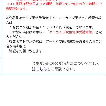
＜３＞動画は配信日より２週間、何度でもご都合の良い時間にご
視聴頂けます。
※会場又はライブ配信受講者様で、アーカイブ配信もご希望の場
合は
１名につき追加料金１１，０００円（税込）で承ります。
ご希望の場合は備考欄に「
アーカイブ配信追加受講希望
」と記
入ください。
複数名でお申込の際は、アーカイブ配信追加受講者様の各ご芳
名を備考欄に
追記をお願い致します。
会場受講以外の受講方法について詳しく
は
こちら
をご確認下さい。