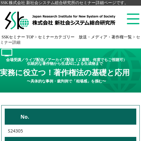
SSK 株式会社 新社会システム総合研究所のセミナー詳細ページです。
SSKセミナー TOP
>
セミナーカテゴリー 放送・メディア・著作権一覧
>
セ
ミナー詳細
会場受講／ライブ配信／アーカイブ配信（２週間、何度でもご視聴可）
伝統的な著作物から生成AIによる生成物まで
実務に役立つ！著作権法の基礎と応用
〜具体的な事例・裁判例で「相場感」を掴む〜
No.
S24305