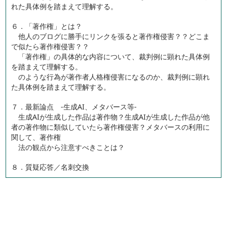
れた具体例を踏まえて理解する。
６．「著作権」とは？
他人のブログに勝手にリンクを張ると著作権侵害？？どこま
で似たら著作権侵害？？
「著作権」の具体的な内容について、裁判例に顕れた具体例
を踏まえて理解する。
のような行為が著作者人格権侵害になるのか、裁判例に顕れ
た具体例を踏まえて理解する。
７．最新論点 -生成AI、メタバース等-
生成AIが生成した作品は著作物？生成AIが生成した作品が他
者の著作物に類似していたら著作権侵害？メタバースの利用に
関して、著作権
法の観点から注意すべきことは？
８．質疑応答／名刺交換