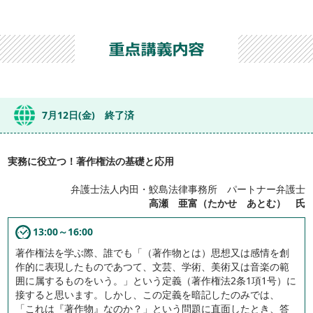
7月12日(金) 終了済
実務に役立つ！著作権法の基礎と応用
弁護士法人内田・鮫島法律事務所 パートナー弁護士
高瀬 亜富（たかせ あとむ） 氏
13:00～16:00
著作権法を学ぶ際、誰でも「（著作物とは）思想又は感情を創
作的に表現したものであつて、文芸、学術、美術又は音楽の範
囲に属するものをいう。」という定義（著作権法2条1項1号）に
接すると思います。しかし、この定義を暗記したのみでは、
「これは『著作物』なのか？」という問題に直面したとき、答