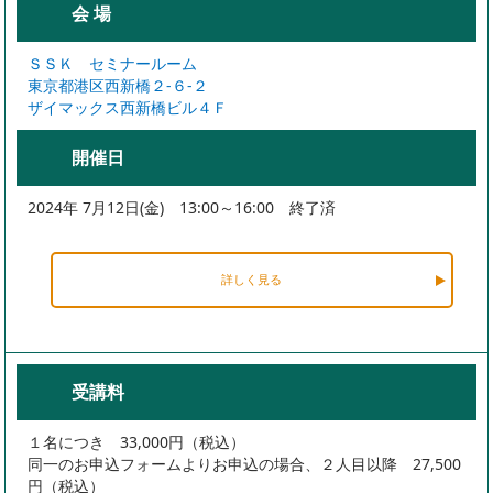
会 場
ＳＳＫ セミナールーム
東京都港区西新橋２-６-２
ザイマックス西新橋ビル４Ｆ
開催日
2024年 7月12日(金) 13:00～16:00 終了済
詳しく見る
受講料
１名につき 33,000円（税込）
同一のお申込フォームよりお申込の場合、２人目以降 27,500
円（税込）