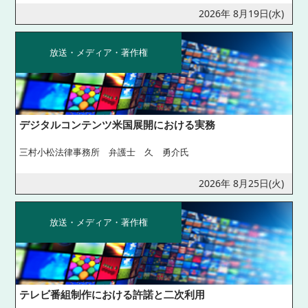
2026年 8月19日(水)
放送・メディア・著作権
デジタルコンテンツ米国展開における実務
三村小松法律事務所 弁護士 久 勇介氏
2026年 8月25日(火)
放送・メディア・著作権
テレビ番組制作における許諾と二次利用