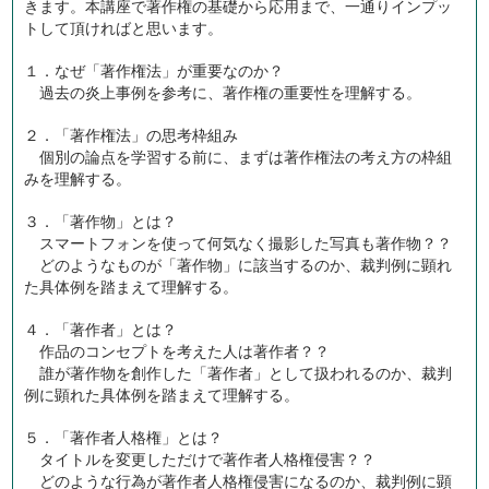
きます。本講座で著作権の基礎から応用まで、一通りインプッ
トして頂ければと思います。
１．なぜ「著作権法」が重要なのか？
過去の炎上事例を参考に、著作権の重要性を理解する。
２．「著作権法」の思考枠組み
個別の論点を学習する前に、まずは著作権法の考え方の枠組
みを理解する。
３．「著作物」とは？
スマートフォンを使って何気なく撮影した写真も著作物？？
どのようなものが「著作物」に該当するのか、裁判例に顕れ
た具体例を踏まえて理解する。
４．「著作者」とは？
作品のコンセプトを考えた人は著作者？？
誰が著作物を創作した「著作者」として扱われるのか、裁判
例に顕れた具体例を踏まえて理解する。
５．「著作者人格権」とは？
タイトルを変更しただけで著作者人格権侵害？？
どのような行為が著作者人格権侵害になるのか、裁判例に顕