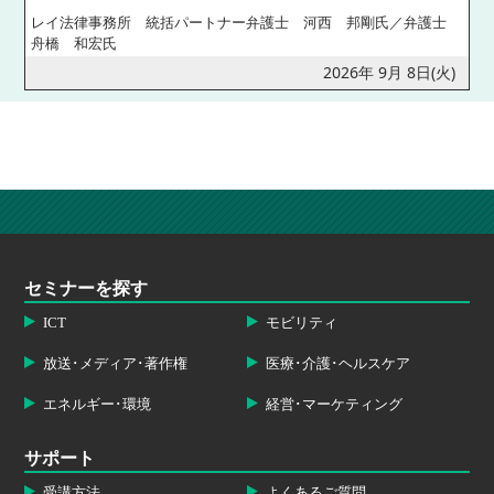
レイ法律事務所 統括パートナー弁護士 河西 邦剛氏／弁護士
舟橋 和宏氏
2026年 9月 8日(火)
セミナーを探す
ICT
モビリティ
放送･メディア･著作権
医療･介護･ヘルスケア
エネルギー･環境
経営･マーケティング
サポート
受講方法
よくあるご質問