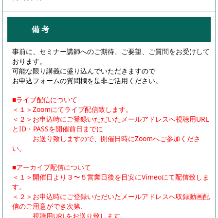
備 考
事前に、セミナー講師へのご期待、ご要望、ご質問をお受けして
おります。
可能な限り講義に盛り込んでいただきますので
お申込フォームの質問欄を是非ご活用ください。
■ライブ配信について
＜１＞Zoomにてライブ配信致します。
＜２＞お申込時にご登録いただいたメールアドレスへ視聴用URL
とID・PASSを開催前日までに
お送り致しますので、開催日時にZoomへご参加くださ
い。
■アーカイブ配信について
＜１＞開催日より３〜５営業日後を目安にVimeoにて配信致しま
す。
＜２＞お申込時にご登録いただいたメールアドレスへ収録動画配
信のご用意ができ次第、
視聴用URLをお送り致します。