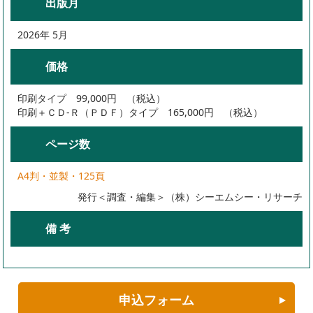
出版月
2026年 5月
価格
印刷タイプ 99,000円 （税込）
印刷＋ＣＤ-Ｒ（ＰＤＦ）タイプ 165,000円 （税込）
ページ数
A4判・並製・125頁
発行＜調査・編集＞（株）シーエムシー・リサーチ
備 考
申込フォーム