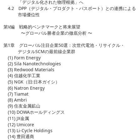
「デジタル化された物理根拠」へ
4.2 DPP（デジタル・プロダクト・パスポート）との連携による
市場優位性
第V編 戦略的ベンチマークと将来展望
〜グローバル勝者企業の徹底分析 〜
第1章 グローバル注目企業50選：次世代電池・リサイクル・
デジタルSCMの最前線企業群
(1) Form Energy
(2) Sila Nanotechnologies
(3) Redwood Materials
(4) 信越化学工業
(5) NGK（旧:日本ガイシ）
(6) Natron Energy
(7) Tiamat
(8) Ambri
(9) 住友金属鉱山
(10) DOWAホールディングス
(11) JX金属
(12) Umicore
(13) Li-Cycle Holdings
(14) 豊田通商