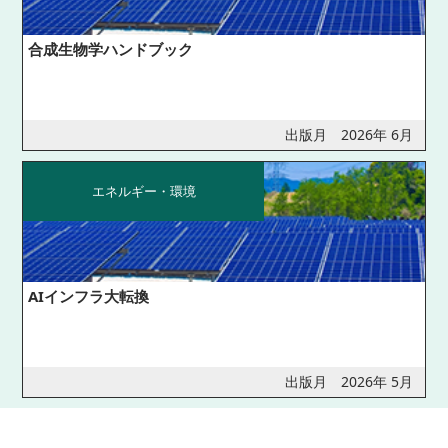
合成生物学ハンドブック
出版月 2026年 6月
エネルギー・環境
AIインフラ大転換
出版月 2026年 5月