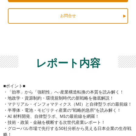
お問合せ
レポート内容
■ポイント■
・「効率」から「強靭性」へ-産業構造転換の本質を読み解く！
・地政学・資源制約・環境規制時代の新戦略を徹底解説！
・マテリアル・インフォマティクス（MI）と自律型ラボの最前線！
・半導体・電池・モビリティ産業の“戦略的急所”を読み解く！
・AI 材料開発、自律型ラボ、MIの最前線を網羅！
・技術・政策・金融を横断する次世代産業レポート！
・グローバル市場で先行する50社分析から見える日本企業の生存戦
略！