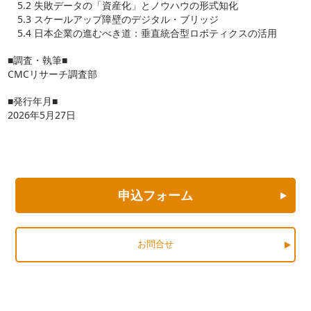
5.2 失敗データの「資産化」とノウハウの形式知化
5.3 スケールアップ障壁のデジタル・ブリッジ
5.4 日本企業の進むべき道：垂直統合型ロボティクスの活用
■調査・執筆■
CMCリサーチ調査部
■発行年月■
2026年5月27日
申込フォーム
お問合せ