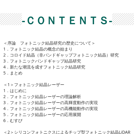
-ＣＯＮＴＥＮＴＳ-
＜序論 フォトニック結晶研究の歴史について＞
1．フォトニック結晶の概念の始まり
2．コロイド結晶（非バンドギャップフォトニック結晶）研究
3．フォトニックバンドギャップ結晶研究
4．新たな潮流を成すフォトニック結晶研究
5．まとめ
＜1＞フォトニック結晶レーザー
1．はじめに
2．フォトニック結晶レーザーの理論解析
3．フォトニック結晶レーザーの高輝度動作の実現
4．フォトニック結晶レーザーの高機能動作の実現
5．フォトニック結晶レーザーの応用展開
6．むすび
＜2＞シリコンフォトニクスによるチップ型フォトニック結晶LiDAR