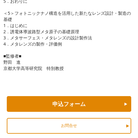
5．おわりに
＜5＞フォトニックナノ構造を活用した新たなレンズ設計・製造の
基礎
1．はじめに
2．誘電体導波路型メタ原子の基礎原理
3．メタサーフェス・メタレンズの設計製作法
4．メタレンズの製作・評価例
■監修者■
野田 進
京都大学高等研究院 特別教授
申込フォーム
お問合せ