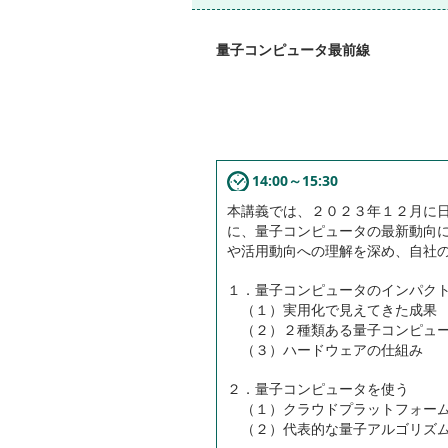
量子コンピュータ最前線
14:00～15:30
本講義では、２０２３年１２月に
に、量子コンピュータの最新動向
や活用動向への理解を深め、自社
１．量子コンピュータのインパク
（１）実用化で見えてきた成果
（２）２種類ある量子コンピュ
（３）ハードウェアの仕組み
２．量子コンピュータを使う
（１）クラウドプラットフォーム
（２）代表的な量子アルゴリズ