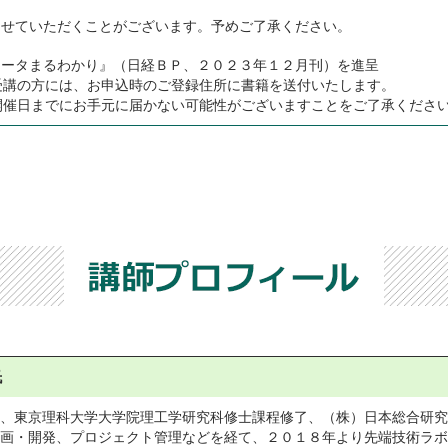
させていただくことがございます。予めご了承ください。
ュータまるわかり』（日経ＢＰ、２０２３年１２月刊）を進呈
講の方には、お申込時のご登録住所に書籍を送付いたします。
催日までにお手元に届かない可能性がございますことをご了承くださ
氏
、東京理科大学大学院理工学研究科修士課程修了、（株）日本総合研究
画・開発、プロジェクト管理などを経て、２０１８年より先端技術ラボ