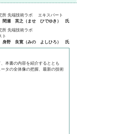
究所 先端技術ラボ エキスパート
間瀬 英之（ませ ひでゆき） 氏
究所 先端技術ラボ
スト
身野 良寛（みの よしひろ） 氏
て、本書の内容を紹介するととも
ュータの全体像の把握、最新の技術