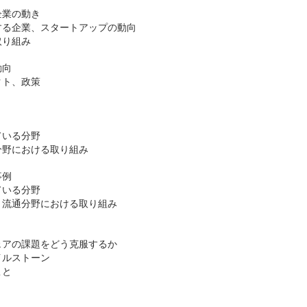
企業の動き
る企業、スタートアップの動向
取り組み
動向
クト、政策
ている分野
野における取り組み
事例
ている分野
流通分野における取り組み
アの課題をどう克服するか
ルストーン
こと