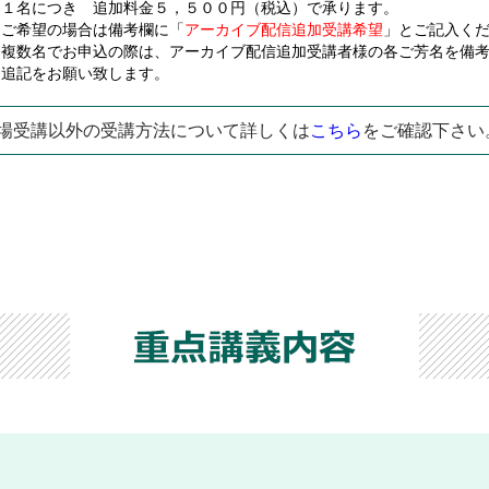
１名につき 追加料金５，５００円（税込）で承ります。
ご希望の場合は備考欄に「
アーカイブ配信追加受講希望
」とご記入く
複数名でお申込の際は、アーカイブ配信追加受講者様の各ご芳名を備
追記をお願い致します。
場受講以外の受講方法について詳しくは
こちら
をご確認下さい