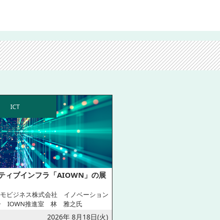
ICT
イティブインフラ「AIOWN」の展
コモビジネス株式会社 イノベーション
 IOWN推進室 林 雅之氏
2026年 8月18日(火)