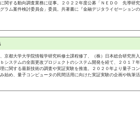
に関する動向調査業務に従事。２０２２年度公募「ＮＥＤＯ　先導研究
グラム案件検討委員会」委員。共著書に『金融デジタライゼーションの
氏
、京都大学大学院情報学研究科修士課程修了、（株）日本総合研究所入
ｂシステムの全面更改プロジェクトのシステム開発を経て、２０１７年
理に関する最新技術の調査や実証実験を推進。２０２０年より量子コン
み始め、量子コンピュータの民間活用に向けた実証実験の企画や執筆活