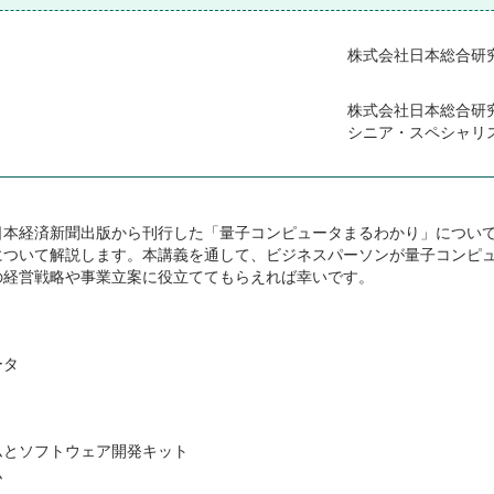
株式会社日本総合研
株式会社日本総合研
シニア・スペシャリ
日本経済新聞出版から刊行した「量子コンピュータまるわかり」につい
について解説します。本講義を通して、ビジネスパーソンが量子コンピ
の経営戦略や事業立案に役立ててもらえれば幸いです。
ト
ータ
とソフトウェア開発キット
ム