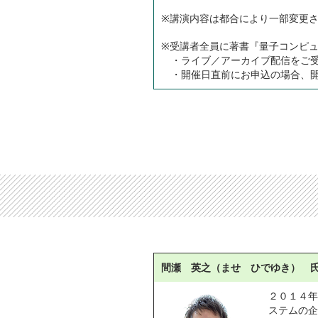
※講演内容は都合により一部変更
※受講者全員に著書『量子コンピ
・ライブ／アーカイブ配信をご受
・開催日直前にお申込の場合、開
間瀬 英之（ませ ひでゆき） 
２０１４年
ステムの企