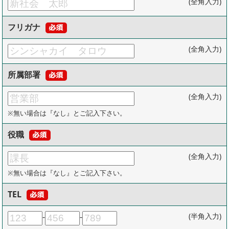
(全角入力)
フリガナ
(全角入力)
所属部署
(全角入力)
※無い場合は『なし』とご記入下さい。
役職
(全角入力)
※無い場合は『なし』とご記入下さい。
TEL
-
-
(半角入力)