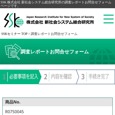
SSK 株式会社 新社会システム総合研究所の調査レポートお問合せフォーム
ページです。
SSKセミナー TOP
>
調査レポートお問合せフォーム
調査レポートお問合せフォーム
商品No.
R07S0045