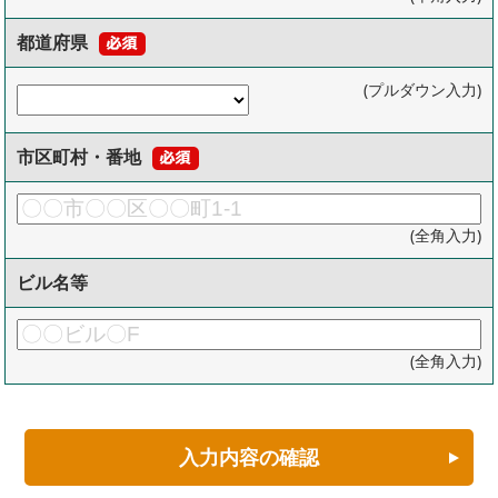
都道府県
(プルダウン入力)
市区町村・番地
(全角入力)
ビル名等
(全角入力)
入力内容の確認