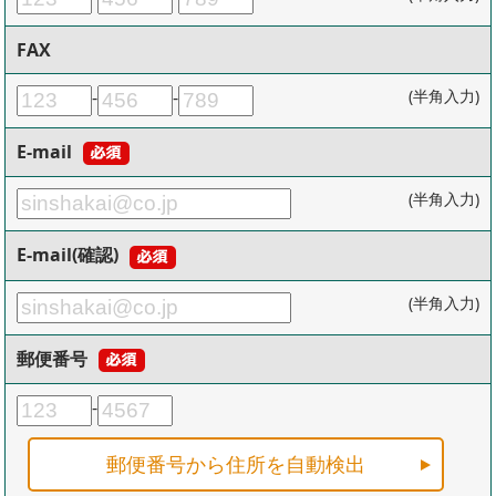
FAX
-
-
(半角入力)
E-mail
(半角入力)
E-mail(確認)
(半角入力)
郵便番号
-
郵便番号から住所を自動検出