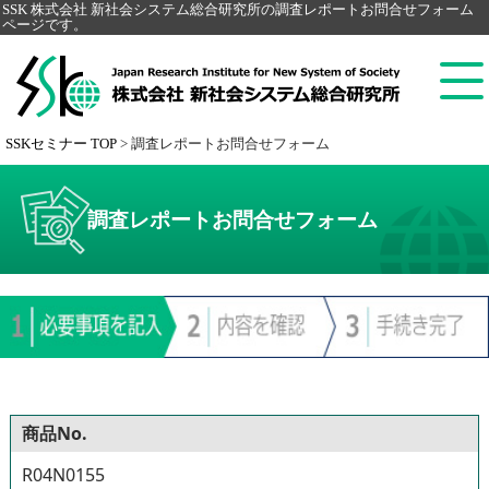
SSK 株式会社 新社会システム総合研究所の調査レポートお問合せフォーム
ページです。
SSKセミナー TOP
>
調査レポートお問合せフォーム
調査レポートお問合せフォーム
商品No.
R04N0155