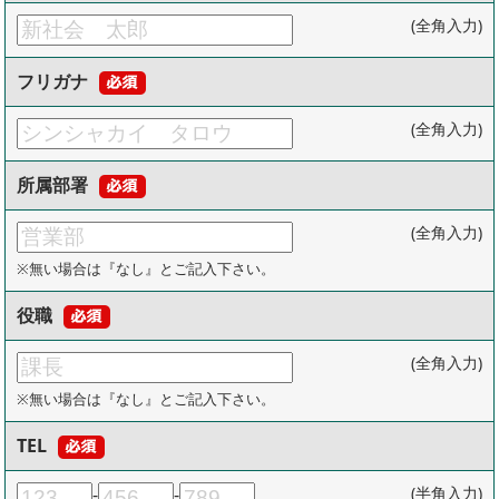
(全角入力)
フリガナ
(全角入力)
所属部署
(全角入力)
※無い場合は『なし』とご記入下さい。
役職
(全角入力)
※無い場合は『なし』とご記入下さい。
TEL
-
-
(半角入力)