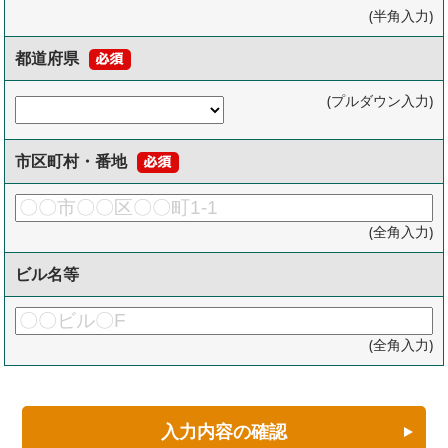
(半角入力)
都道府県
(プルダウン入力)
市区町村・番地
(全角入力)
ビル名等
(全角入力)
入力内容の確認