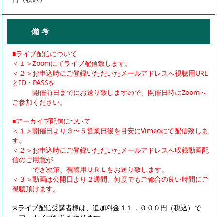
備 考
■ライブ配信について
＜１＞Zoomにてライブ配信致します。
＜２＞お申込時にご登録いただいたメールアドレスへ視聴用URL
とID・PASSを
開催前日までにお送り致しますので、開催日時にZoomへ
ご参加ください。
■アーカイブ配信について
＜１＞開催日より３〜５営業日後を目安にVimeoにて配信致しま
す。
＜２＞お申込時にご登録いただいたメールアドレスへ収録動画配
信のご用意が
でき次第、視聴用ＵＲＬをお送り致します。
＜３＞動画は公開日より２週間、何度でもご都合の良い時間にご
視聴頂けます。
※ライブ配信受講者様は、追加料金１１，０００円（税込）で