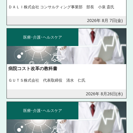
ＤＡＬＩ株式会社 コンサルティング事業部 部長 小泉 斎氏
2026年 8月 7日(金)
医療･介護･ヘルスケア
病院コスト改革の教科書
ＧＵＴＳ株式会社 代表取締役 清水 仁氏
2026年 8月26日(水)
医療･介護･ヘルスケア